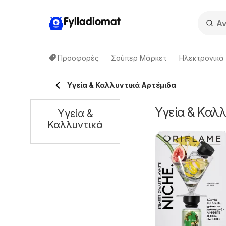
Fylladiomat
Προσφορές
Σούπερ Μάρκετ
Hλεκτρονικά
Υγεία & Καλλυντικά Αρτέμιδα
Υγεία & Καλλ
Υγεία &
Καλλυντικά