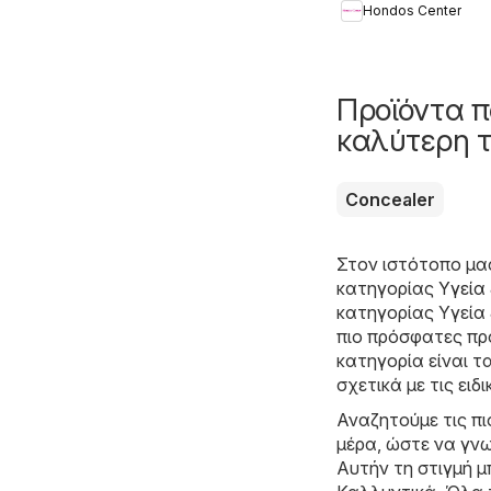
Hondos Center
Summer 2026
Προϊόντα π
καλύτερη τ
Concealer
Στον ιστότοπο μα
κατηγορίας
Υγεία
κατηγορίας Υγεία 
πιο πρόσφατες πρ
κατηγορία είναι τ
σχετικά με τις ειδ
Αναζητούμε τις π
μέρα, ώστε να γνω
Αυτήν τη στιγμή μ