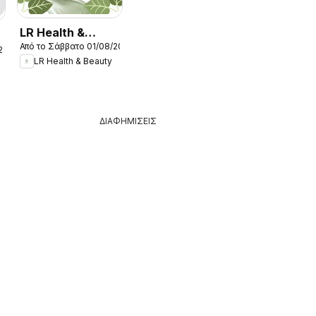
LR Health &
Από το Σάββατο 01/08/2026
Beauty -
26
LR Health & Beauty
Kατάλογος
08/2026
ΔΙΑΦΗΜΙΣΕΙΣ