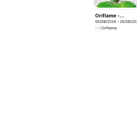
Oriflame -
05/08/2026 - 25/08/20
Kατάλογος
Oriflame
11/2026