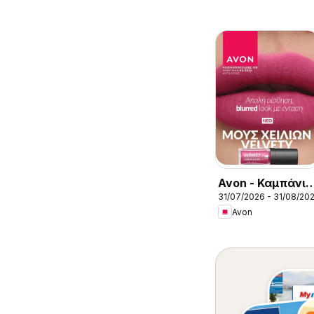
Avon - Καμπάνια
31/07/2026 - 31/08/20
8/2026
Avon