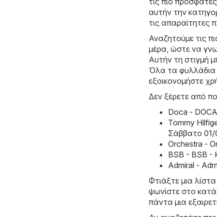
τις πιο πρόσφατε
αυτήν την κατηγορ
τις απαραίτητες π
Αναζητούμε τις π
μέρα, ώστε να γνω
Αυτήν τη στιγμή μ
Όλα τα φυλλάδια ι
εξοικονομήστε χρ
Δεν ξέρετε από πο
Doca - DOCA
Tommy Hilfig
Σάββατο 01/
Orchestra - 
BSB - BSB -
Admiral - Ad
Φτιάξτε μια λίστα
ψωνίστε στο κατάσ
πάντα μια εξαιρετ