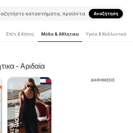
Αναζήτηση
Σπίτι & Κήπος
Μόδα & Aθλητικα
Υγεία & Καλλυντικά
ικα - Αριδαία
ΔΙΑΦΗΜΙΣΕΙΣ