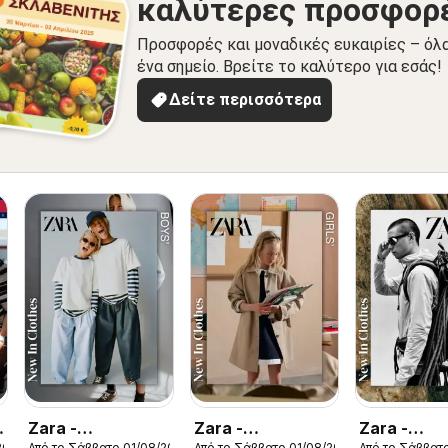
καλύτερες προσφορ
Προσφορές και μοναδικές ευκαιρίες – όλ
ένα σημείο. Βρείτε το καλύτερο για εσάς!
Δείτε περισσότερα
Zara -
Zara -
Zara -
2026
Από το Σάββατο 01/08/2026
Από το Σάββατο 01/08/2026
Από το Σάββατ