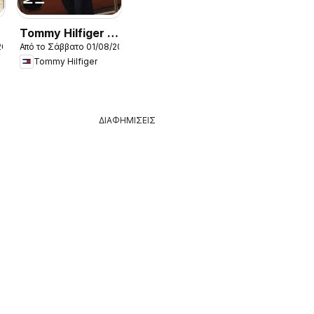
Tommy Hilfiger -
2026
Από το Σάββατο 01/08/2026
Kατάλογος
Tommy Hilfiger
8/2026 New in
Women
ΔΙΑΦΗΜΙΣΕΙΣ