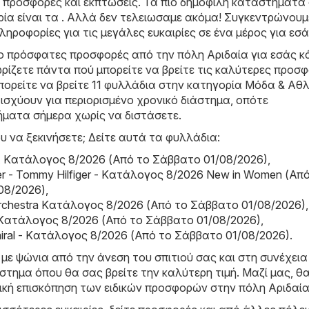
ς προσφορές και εκπτώσεις. Τα πιο δημοφιλή καταστήματα
ία είναι τα . Αλλά δεν τελειωσαμε ακόμα! Συγκεντρώνουμ
ληροφορίες για τις μεγάλες ευκαιρίες σε ένα μέρος για εσά
ιο πρόσφατες προσφορές από την πόλη Αριδαία για εσάς κ
ρίζετε πάντα πού μπορείτε να βρείτε τις καλύτερες προσφ
πορείτε να βρείτε 11 φυλλάδια στην κατηγορία Μόδα & Aθλ
σχύουν για περιορισμένο χρονικό διάστημα, οπότε
ήματα σήμερα χωρίς να διστάσετε.
υ να ξεκινήσετε; Δείτε αυτά τα φυλλάδια:
 Kατάλογος 8/2026 (Από το Σάββατο 01/08/2026)
,
er - Tommy Hilfiger - Kατάλογος 8/2026 New in Women (Απ
08/2026)
,
Orchestra Kατάλογος 8/2026 (Από το Σάββατο 01/08/2026)
,
 Kατάλογος 8/2026 (Από το Σάββατο 01/08/2026)
,
miral - Kατάλογος 8/2026 (Από το Σάββατο 01/08/2026)
.
 με ψώνια από την άνεση του σπιτιού σας και στη συνέχεια
τημα όπου θα σας βρείτε την καλύτερη τιμή. Μαζί μας, θα
ική επισκόπηση των ειδικών προσφορών στην πόλη Αριδαία