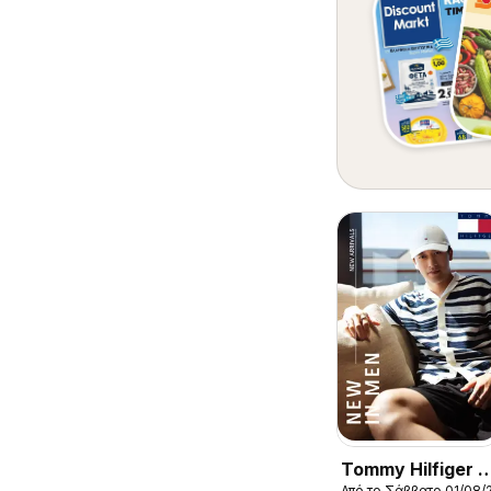
Tommy Hilfiger -
Από το Σάββατο 01/08/