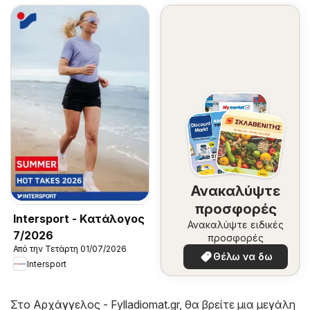
Ανακαλύψτε
προσφορές
Intersport - Kατάλογος
Ανακαλύψτε ειδικές
7/2026
προσφορές
Από την Τετάρτη 01/07/2026
Θέλω να δω
Intersport
Στο
Αρχάγγελος - Fylladiomat.gr
, θα βρείτε μια μεγάλη