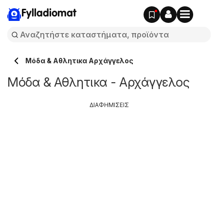
Fylladiomat
Μόδα & Aθλητικα Αρχάγγελος
Μόδα & Aθλητικα - Αρχάγγελος
ΔΙΑΦΗΜΙΣΕΙΣ