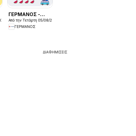
ΓΕΡΜΑΝΟΣ -
2026
Από την Τετάρτη 05/08/2026
Προσφορές
ΓΕΡΜΑΝΟΣ
ΔΙΑΦΗΜΙΣΕΙΣ