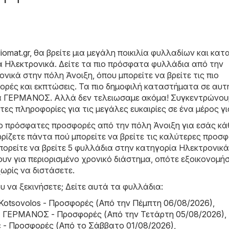
diomat.gr
, θα βρείτε μια μεγάλη ποικιλία φυλλαδίων και κα
ία
Hλεκτρονικά
. Δείτε τα πιο πρόσφατα φυλλάδια από την
νικά στην πόλη Άνοιξη, όπου μπορείτε να βρείτε τις πιο
ρές και εκπτώσεις. Τα πιο δημοφιλή καταστήματα σε αυτ
α
ΓΕΡΜΑΝΟΣ
. Αλλά δεν τελειωσαμε ακόμα! Συγκεντρώνου
τες πληροφορίες για τις μεγάλες ευκαιρίες σε ένα μέρος γι
ιο πρόσφατες προσφορές από την πόλη Άνοιξη για εσάς κά
ρίζετε πάντα πού μπορείτε να βρείτε τις καλύτερες προσφ
πορείτε να βρείτε 5 φυλλάδια στην κατηγορία Hλεκτρονικ
υν για περιορισμένο χρονικό διάστημα, οπότε εξοικονομή
ωρίς να διστάσετε.
υ να ξεκινήσετε; Δείτε αυτά τα φυλλάδια:
 Kotsovolos - Προσφορές (Από την Πέμπτη 06/08/2026)
,
ΓΕΡΜΑΝΟΣ - Προσφορές (Από την Τετάρτη 05/08/2026)
,
lic - Προσφορές (Από το Σάββατο 01/08/2026)
,