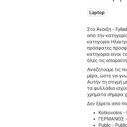
Laptop
Στο
Άνοιξη - Fylla
από την κατηγορ
κατηγορία Hλεκτρο
πρόσφατες προσφο
κατηγορία είναι τ
όλες τις απαραίτη
Αναζητούμε τις π
μέρα, ώστε να γνω
Αυτήν τη στιγμή μ
τα φυλλάδια ισχύο
χρήματα σήμερα χ
Δεν ξέρετε από πο
Kotsovolos -
ΓΕΡΜΑΝΟΣ - 
Public - Pub