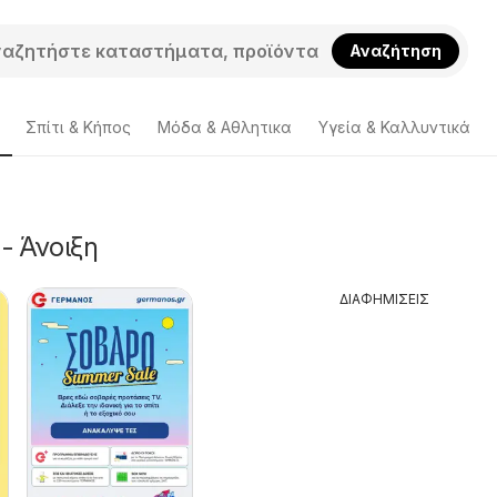
Αναζήτηση
Σπίτι & Κήπος
Μόδα & Aθλητικα
Υγεία & Καλλυντικά
- Άνοιξη
ΔΙΑΦΗΜΙΣΕΙΣ