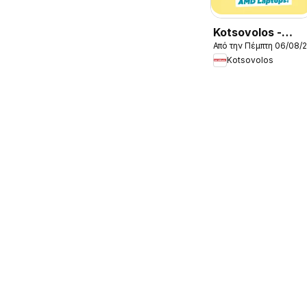
Kotsovolos -
Από την Πέμπτη 06/08/
Προσφορές
Kotsovolos