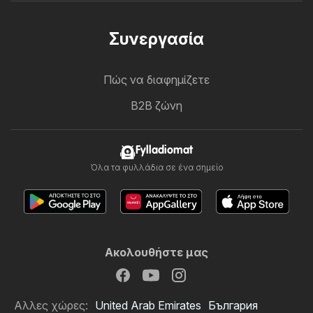
Συνεργασία
Πώς να διαφημίζετε
B2B ζώνη
Fylladiomat
Όλα τα φυλλάδια σε ένα σημείο
Ακολουθήστε μας
Αλλες χώρες:
United Arab Emirates
България