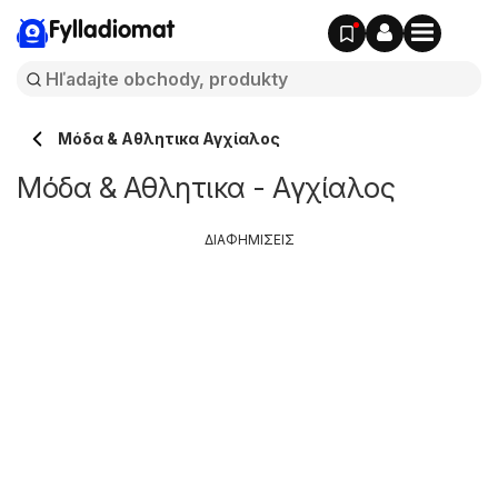
Fylladiomat
Μόδα & Aθλητικα Αγχίαλος
Μόδα & Aθλητικα - Αγχίαλος
ΔΙΑΦΗΜΙΣΕΙΣ