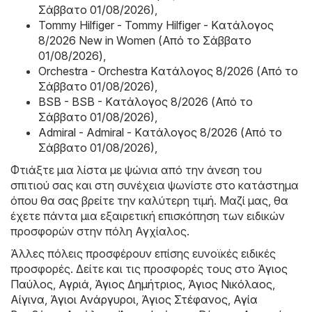
Σάββατο 01/08/2026)
,
Tommy Hilfiger - Tommy Hilfiger - Kατάλογος
8/2026 New in Women (Από το Σάββατο
01/08/2026)
,
Orchestra - Orchestra Kατάλογος 8/2026 (Από το
Σάββατο 01/08/2026)
,
BSB - BSB - Kατάλογος 8/2026 (Από το
Σάββατο 01/08/2026)
,
Admiral - Admiral - Kατάλογος 8/2026 (Από το
Σάββατο 01/08/2026)
,
Φτιάξτε μια λίστα με ψώνια από την άνεση του
σπιτιού σας και στη συνέχεια ψωνίστε στο κατάστημα
όπου θα σας βρείτε την καλύτερη τιμή. Μαζί μας, θα
έχετε πάντα μια εξαιρετική επισκόπηση των ειδικών
προσφορών στην πόλη Αγχίαλος.
Άλλες πόλεις προσφέρουν επίσης ευνοϊκές ειδικές
προσφορές. Δείτε και τις προσφορές τους στο
Άγιος
Παύλος
,
Αγριά
,
Άγιος Δημήτριος
,
Άγιος Νικόλαος
,
Αίγινα
,
Άγιοι Ανάργυροι
,
Άγιος Στέφανος
,
Αγία