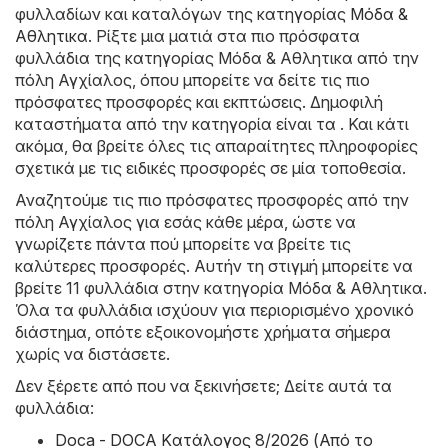
φυλλαδίων και καταλόγων της κατηγορίας
Μόδα &
Aθλητικα
. Ρίξτε μια ματιά στα πιο πρόσφατα
φυλλάδια της κατηγορίας Μόδα & Aθλητικα από την
πόλη Αγχίαλος, όπου μπορείτε να δείτε τις πιο
πρόσφατες προσφορές και εκπτώσεις. Δημοφιλή
καταστήματα από την κατηγορία είναι τα . Και κάτι
ακόμα, θα βρείτε όλες τις απαραίτητες πληροφορίες
σχετικά με τις ειδικές προσφορές σε μία τοποθεσία.
Αναζητούμε τις πιο πρόσφατες προσφορές από την
πόλη Αγχίαλος για εσάς κάθε μέρα, ώστε να
γνωρίζετε πάντα πού μπορείτε να βρείτε τις
καλύτερες προσφορές. Αυτήν τη στιγμή μπορείτε να
βρείτε 11 φυλλάδια στην κατηγορία Μόδα & Aθλητικα.
Όλα τα φυλλάδια ισχύουν για περιορισμένο χρονικό
διάστημα, οπότε εξοικονομήστε χρήματα σήμερα
χωρίς να διστάσετε.
Δεν ξέρετε από που να ξεκινήσετε; Δείτε αυτά τα
φυλλάδια:
Doca - DOCA Kατάλογος 8/2026 (Από το