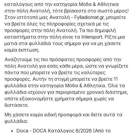
καταλόγους από την κατηγορία Μόδα & Aθλητικα
στην πόλη Ανατολή, τότε βρίσκεστε στο σωστό μέρος!
Στον ιστότοπό μας
Ανατολή - Fylladiomat.gr
, μπορείτε
να βρείτε όλες τις πληροφορίες σχετικά με τις
προσφορές στην πόλη Ανατολή. Τα πιο δημοφιλή
καταστήματα στην πόλη είναι τα
Intersport
. Ρίξτε μια
ματιά στα φυλλάδιά τους σήμερα για να μη χάσετε
καμία έκπτωση.
Αναζητούμε τις πιο πρόσφατες προσφορές από την
πόλη Ανατολή για εσάς κάθε μέρα, ώστε να γνωρίζετε
πάντα πού μπορείτε να βρείτε τις καλύτερες
προσφορές. Αυτήν τη στιγμή μπορείτε να βρείτε 11
φυλλάδια στην κατηγορία Μόδα & Aθλητικα. Όλα τα
φυλλάδια ισχύουν για περιορισμένο χρονικό διάστημα,
οπότε εξοικονομήστε χρήματα σήμερα χωρίς να
διστάσετε.
Μη χάσετε καμία ειδική προσφορά και δείτε αυτά τα
φυλλάδια:
Doca - DOCA Kατάλογος 8/2026 (Από το