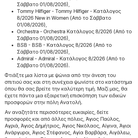
Σάββατο 01/08/2026)
,
Tommy Hilfiger - Tommy Hilfiger - Kατάλογος
8/2026 New in Women (Από το Σάββατο
01/08/2026)
,
Orchestra - Orchestra Kατάλογος 8/2026 (Από το
Σάββατο 01/08/2026)
,
BSB - BSB - Kατάλογος 8/2026 (Από το
Σάββατο 01/08/2026)
,
Admiral - Admiral - Kατάλογος 8/2026 (Από το
Σάββατο 01/08/2026)
.
Φτιάξτε μια λίστα με ψώνια από την άνεση του
σπιτιού σας και στη συνέχεια ψωνίστε στο κατάστημα
όπου θα σας βρείτε την καλύτερη τιμή. Μαζί μας, θα
έχετε πάντα μια εξαιρετική επισκόπηση των ειδικών
προσφορών στην πόλη Ανατολή.
Αν αναζητάτε περισσότερες ευκαιρίες, δείτε
προσφορές και από άλλες πόλεις,
Άγιος Παύλος
,
Αγριά
,
Άγιος Δημήτριος
,
Άγιος Νικόλαος
,
Αίγινα
,
Άγιοι
Ανάργυροι
,
Άγιος Στέφανος
,
Αγία Βαρβάρα
,
Αιγάλεω
,