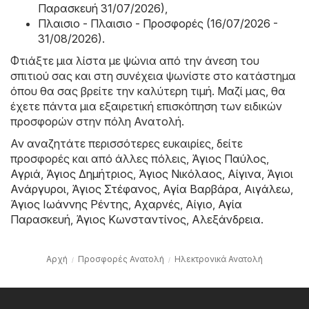
Παρασκευή 31/07/2026)
,
Πλαισιο - Πλαισιο - Προσφορές (16/07/2026 -
31/08/2026)
.
Φτιάξτε μια λίστα με ψώνια από την άνεση του
σπιτιού σας και στη συνέχεια ψωνίστε στο κατάστημα
όπου θα σας βρείτε την καλύτερη τιμή. Μαζί μας, θα
έχετε πάντα μια εξαιρετική επισκόπηση των ειδικών
προσφορών στην πόλη Ανατολή.
Αν αναζητάτε περισσότερες ευκαιρίες, δείτε
προσφορές και από άλλες πόλεις,
Άγιος Παύλος
,
Αγριά
,
Άγιος Δημήτριος
,
Άγιος Νικόλαος
,
Αίγινα
,
Άγιοι
Ανάργυροι
,
Άγιος Στέφανος
,
Αγία Βαρβάρα
,
Αιγάλεω
,
Άγιος Ιωάννης Ρέντης
,
Αχαρνές
,
Αίγιο
,
Αγία
Παρασκευή
,
Άγιος Κωνσταντίνος
,
Αλεξάνδρεια
.
Αρχή
Προσφορές Ανατολή
Hλεκτρονικά Ανατολή