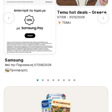
Temu hot deals – Greece
07/08 - 31/12/2026
TEMU
K
Α
Samsung
Από την Παρασκευή 07/08/2026
Προσφορές