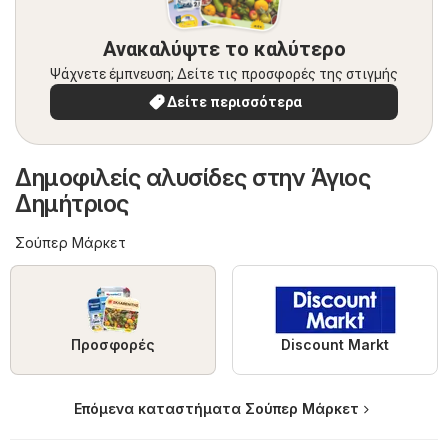
Ανακαλύψτε το καλύτερο
Ψάχνετε έμπνευση; Δείτε τις προσφορές της στιγμής
Δείτε περισσότερα
Δημοφιλείς αλυσίδες στην Άγιος
Δημήτριος
Σούπερ Μάρκετ
Προσφορές
Discount Markt
Επόμενα καταστήματα Σούπερ Μάρκετ