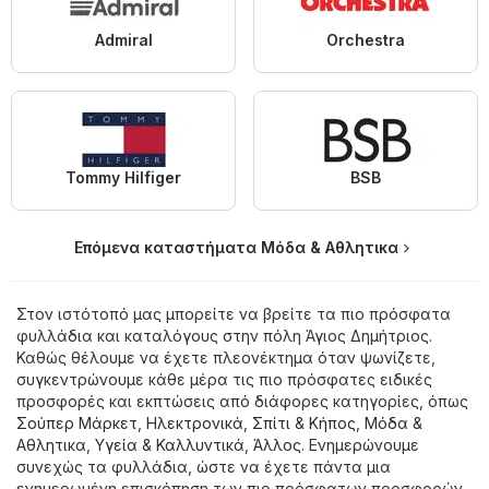
Admiral
Orchestra
Tommy Hilfiger
BSB
Επόμενα καταστήματα Μόδα & Aθλητικα
Στον ιστότοπό μας μπορείτε να βρείτε τα πιο πρόσφατα
φυλλάδια και καταλόγους στην πόλη Άγιος Δημήτριος.
Καθώς θέλουμε να έχετε πλεονέκτημα όταν ψωνίζετε,
συγκεντρώνουμε κάθε μέρα τις πιο πρόσφατες ειδικές
προσφορές και εκπτώσεις από διάφορες κατηγορίες, όπως
Σούπερ Μάρκετ
,
Hλεκτρονικά
,
Σπίτι & Κήπος
,
Μόδα &
Aθλητικα
,
Υγεία & Καλλυντικά
,
Άλλος
. Ενημερώνουμε
συνεχώς τα φυλλάδια, ώστε να έχετε πάντα μια
ενημερωμένη επισκόπηση των πιο πρόσφατων προσφορών.