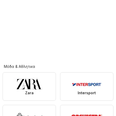
Μόδα & Aθλητικα
Zara
Intersport