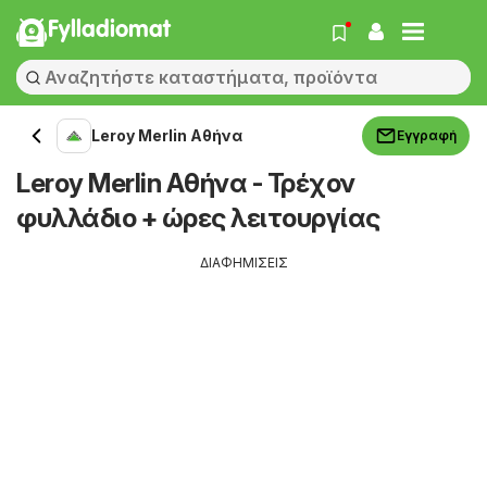
Fylladiomat
Leroy Merlin Αθήνα
Εγγραφή
Leroy Merlin Αθήνα - Τρέχον
φυλλάδιο + ώρες λειτουργίας
ΔΙΑΦΗΜΙΣΕΙΣ