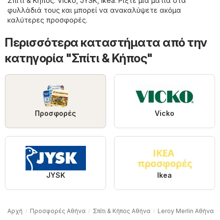
Σπίτι & Κήπος
:
Vicko
,
JYSK
,
Ikea
. Ρίξτε μια ματιά στα
φυλλάδιά τους και μπορεί να ανακαλύψετε ακόμα
καλύτερες προσφορές.
Περισσότερα καταστήματα από την
κατηγορία "Σπίτι & Κήπος"
Προσφορές
Vicko
JYSK
Ikea
Αρχή
Προσφορές Αθήνα
Σπίτι & Κήπος Αθήνα
Leroy Merlin Αθήνα