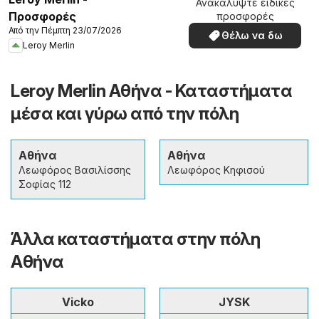
Ανακαλύψτε ειδικές
Προσφορές
προσφορές
Από την Πέμπτη 23/07/2026
Θέλω να δω
Leroy Merlin
Leroy Merlin Αθήνα - Καταστήματα
μέσα και γύρω από την πόλη
Αθήνα
Αθήνα
Λεωφόρος Βασιλίσσης
Λεωφόρος Κηφισού
Σοφίας 112
Άλλα καταστήματα στην πόλη
Αθήνα
Vicko
JYSK