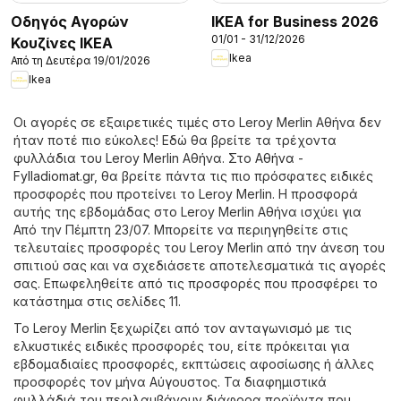
Οδηγός Αγορών
IKEA for Business 2026
01/01 - 31/12/2026
Κουζίνες IKEA
Ikea
Από τη Δευτέρα 19/01/2026
Ikea
Οι αγορές σε εξαιρετικές τιμές στο Leroy Merlin Αθήνα δεν
ήταν ποτέ πιο εύκολες! Εδώ θα βρείτε τα τρέχοντα
φυλλάδια του Leroy Merlin Αθήνα. Στο
Αθήνα -
Fylladiomat.gr
, θα βρείτε πάντα τις πιο πρόσφατες ειδικές
προσφορές που προτείνει το Leroy Merlin. Η προσφορά
αυτής της εβδομάδας στο Leroy Merlin Αθήνα ισχύει για
Από την Πέμπτη 23/07. Μπορείτε να περιηγηθείτε στις
τελευταίες προσφορές του Leroy Merlin από την άνεση του
σπιτιού σας και να σχεδιάσετε αποτελεσματικά τις αγορές
σας. Επωφεληθείτε από τις προσφορές που προσφέρει το
κατάστημα στις σελίδες 11.
Το Leroy Merlin ξεχωρίζει από τον ανταγωνισμό με τις
ελκυστικές ειδικές προσφορές του, είτε πρόκειται για
εβδομαδιαίες προσφορές, εκπτώσεις αφοσίωσης ή άλλες
προσφορές τον μήνα Αύγουστος. Τα διαφημιστικά
φυλλάδιά του περιλαμβάνουν διάφορα προϊόντα που