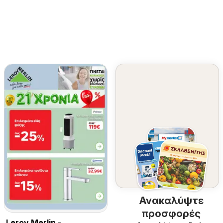
Ανακαλύψτε
προσφορές
Leroy Merlin -