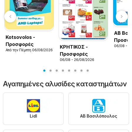
ΑΒ Βασ
Kotsovolos -
Προσφο
Προσφορές
06/08 - 2
ΚΡΗΤΙΚΟΣ -
Από την Πέμπτη 06/08/2026
Προσφορές
06/08 - 26/08/2026
Αγαπημένες αλυσίδες καταστημάτων
Lidl
ΑΒ Βασιλόπουλος