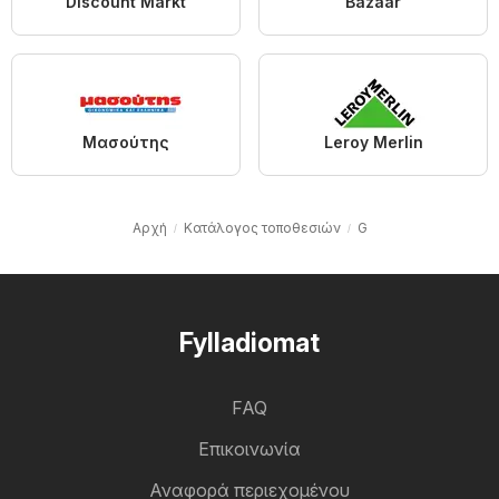
Discount Markt
Bazaar
Μασούτης
Leroy Merlin
Αρχή
Κατάλογος τοποθεσιών
G
Fylladiomat
FAQ
Επικοινωνία
Αναφορά περιεχομένου