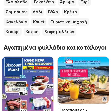
Ελαιόλαδο
Σοκολάτα
Άρωμα
Τυρί
Σαμπουάν
Λάδι
Γάλα
Κρέμα
Κανελόνια
Κουτί
Ξυριστική μηχανή
Κασέρι
Καφές
Βαφή μαλλιών
Αγαπημένα φυλλάδια και κατάλογοι
Θανόπουλος -