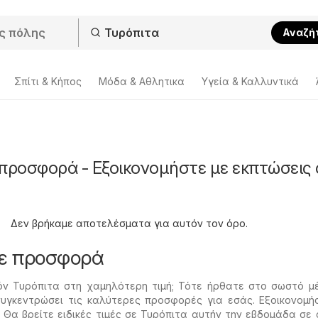
Αναζή
Σπίτι & Κήπος
Μόδα & Aθλητικα
Υγεία & Καλλυντικά
 προσφορά - Εξοικονομήστε με εκπτώσεις
Δεν βρήκαμε αποτελέσματα για αυτόν τον όρο.
σε προσφορά
όν Τυρόπιτα στη χαμηλότερη τιμή; Τότε ήρθατε στο σωστό μ
υγκεντρώσει τις καλύτερες προσφορές για εσάς. Εξοικονομή
 Θα βρείτε ειδικές τιμές σε Τυρόπιτα αυτήν την εβδομάδα σε