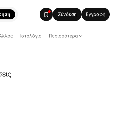
τηση
Σύνδεση
Εγγραφή
Άλλος
Ιστολόγιο
Περισσότερα
σεις