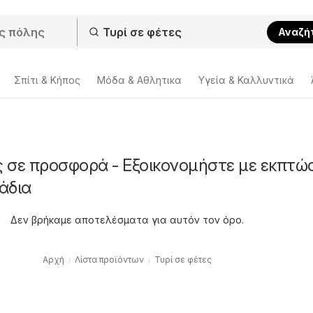
Αναζή
Σπίτι & Κήπος
Μόδα & Aθλητικα
Υγεία & Καλλυντικά
ς σε προσφορά - Εξοικονομήστε με εκπτώ
άδια
Δεν βρήκαμε αποτελέσματα για αυτόν τον όρο.
Αρχή
Λίστα προϊόντων
Τυρί σε φέτες