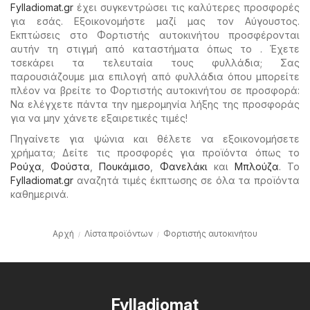
Fylladiomat.gr
έχει συγκεντρώσει τις καλύτερες προσφορές
για εσάς. Εξοικονομήστε μαζί μας τον Αύγουστος.
Εκπτώσεις στο Φορτιστής αυτοκινήτου προσφέρονται
αυτήν τη στιγμή από καταστήματα όπως το . Έχετε
τσεκάρει τα τελευταία τους φυλλάδια; Σας
παρουσιάζουμε μια επιλογή από φυλλάδια όπου μπορείτε
πλέον να βρείτε το Φορτιστής αυτοκινήτου σε προσφορά:
Να ελέγχετε πάντα την ημερομηνία λήξης της προσφοράς
για να μην χάνετε εξαιρετικές τιμές!
Πηγαίνετε για ψώνια και θέλετε να εξοικονομήσετε
χρήματα; Δείτε τις προσφορές για προϊόντα όπως το
Ρούχα
,
Φούστα
,
Πουκάμισο
,
Φανελάκι
και
Μπλούζα
. Το
Fylladiomat.gr
αναζητά τιμές έκπτωσης σε όλα τα προϊόντα
καθημερινά.
Αρχή
Λίστα προϊόντων
Φορτιστής αυτοκινήτου
Fylladiomat