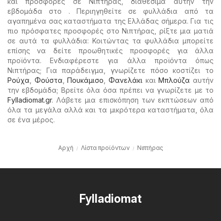
και προσφορές σε Νιπτήρας, διαθέσιμα αυτήν την
εβδομάδα στο . Περιηγηθείτε σε φυλλάδια από τα
αγαπημένα σας καταστήματα της Ελλάδας σήμερα. Για τις
πιο πρόσφατες προσφορές στο Νιπτήρας, ρίξτε μια ματιά
σε αυτά τα φυλλάδια: Κοιτώντας τα φυλλάδια μπορείτε
επίσης να δείτε προωθητικές προσφορές για άλλα
προϊόντα. Ενδιαφέρεστε για άλλα προϊόντα όπως
Νιπτήρας; Για παράδειγμα, γνωρίζετε πόσο κοστίζει το
Ρούχα
,
Φούστα
,
Πουκάμισο
,
Φανελάκι
και
Μπλούζα
αυτήν
την εβδομάδα; Βρείτε όλα όσα πρέπει να γνωρίζετε με το
Fylladiomat.gr
. Λάβετε μια επισκόπηση των εκπτώσεων από
όλα τα μεγάλα αλλά και τα μικρότερα καταστήματα, όλα
σε ένα μέρος.
Αρχή
Λίστα προϊόντων
Νιπτήρας
Fylladiomat