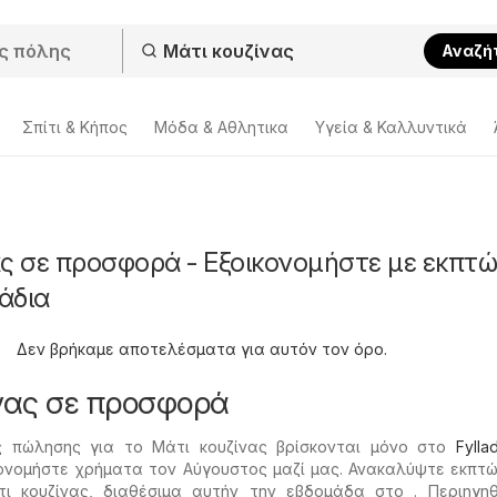
Αναζή
Σπίτι & Κήπος
Μόδα & Aθλητικα
Υγεία & Καλλυντικά
ς σε προσφορά - Εξοικονομήστε με εκπτώ
άδια
Δεν βρήκαμε αποτελέσματα για αυτόν τον όρο.
νας σε προσφορά
ς πώλησης για το Μάτι κουζίνας βρίσκονται μόνο στο
Fylla
ονομήστε χρήματα τον Αύγουστος μαζί μας. Ανακαλύψτε εκπτώ
 κουζίνας, διαθέσιμα αυτήν την εβδομάδα στο . Περιηγηθ