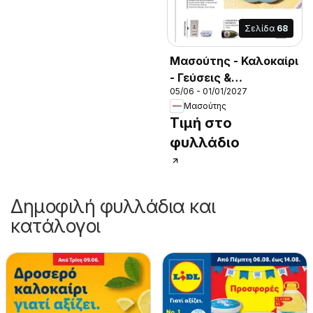
Σελίδα
68
Μασούτης - Καλοκαίρι
- Γεύσεις &
05/06 - 01/01/2027
εμπνεύσεις
Μασούτης
Τιμή στο
φυλλάδιο
Δημοφιλή φυλλάδια και
κατάλογοι