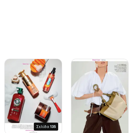
Σελίδα
135