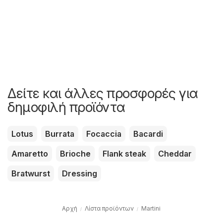
Δείτε και άλλες προσφορές για
δημοφιλή προϊόντα
Lotus
Burrata
Focaccia
Bacardi
Amaretto
Brioche
Flank steak
Cheddar
Bratwurst
Dressing
Αρχή
Λίστα προϊόντων
Martini