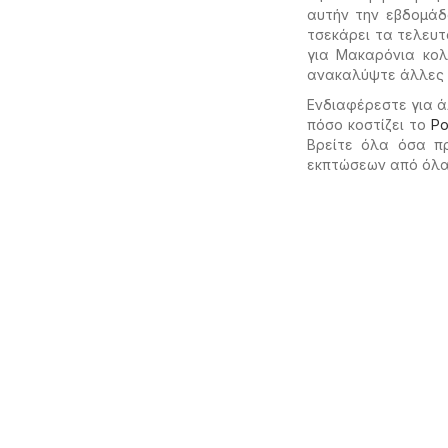
αυτήν την εβδομάδ
τσεκάρει τα τελευτ
για Μακαρόνια κολ
ανακαλύψτε άλλες
Ενδιαφέρεστε για ά
πόσο κοστίζει το
Ρ
Βρείτε όλα όσα π
εκπτώσεων από όλα 