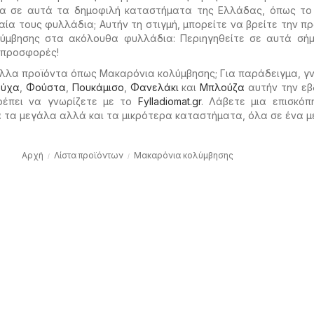
α σε αυτά τα δημοφιλή καταστήματα της Ελλάδας, όπως το 
αία τους φυλλάδια; Αυτήν τη στιγμή, μπορείτε να βρείτε την 
ύμβησης στα ακόλουθα φυλλάδια: Περιηγηθείτε σε αυτά σήμ
 προσφορές!
λλα προϊόντα όπως Μακαρόνια κολύμβησης; Για παράδειγμα, γ
ούχα
,
Φούστα
,
Πουκάμισο
,
Φανελάκι
και
Μπλούζα
αυτήν την εβ
ρέπει να γνωρίζετε με το
Fylladiomat.gr
. Λάβετε μια επισκόπ
τα μεγάλα αλλά και τα μικρότερα καταστήματα, όλα σε ένα μ
Αρχή
Λίστα προϊόντων
Μακαρόνια κολύμβησης