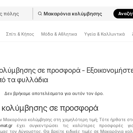
Αναζή
Σπίτι & Κήπος
Μόδα & Aθλητικα
Υγεία & Καλλυντικά
ολύμβησης σε προσφορά - Εξοικονομήστε
πό τα φυλλάδια
Δεν βρήκαμε αποτελέσματα για αυτόν τον όρο.
 κολύμβησης σε προσφορά
ν Μακαρόνια κολύμβησης στη χαμηλότερη τιμή; Τότε ήρθατε σ
omat.gr
έχει συγκεντρώσει τις καλύτερες προσφορές γι
 μας τον Αύγουστος. Θα βρείτε ειδικές τιμές σε Μακαρόνια κο