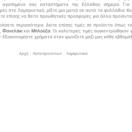
 αγαπημένα σας καταστήματα της Ελλάδας σήμερα. Για 
ς στο Λαμπρυντικό, ρίξτε μια ματιά σε αυτά τα φυλλάδια: Κ
τε επίσης να δείτε προωθητικές προσφορές για άλλα προϊόντα
ράσετε περισσότερα; Δείτε επίσης τιμές σε προϊόντα όπως τ
,
Φανελάκι
και
Μπλούζα
. Οι καλύτερες τιμές συγκεντρώθηκαν 
r
. Εξοικονομήστε χρήματα όταν ψωνίζετε μαζί μας κάθε εβδομά
Αρχή
Λίστα προϊόντων
Λαμπρυντικό