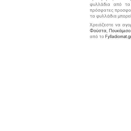
φυλλάδια από τα
πρόσφατες προσφορέ
τα φυλλάδια μπορεί
Χρειάζεστε να αγο
Φούστα
,
Πουκάμισο
από το
Fylladiomat.g