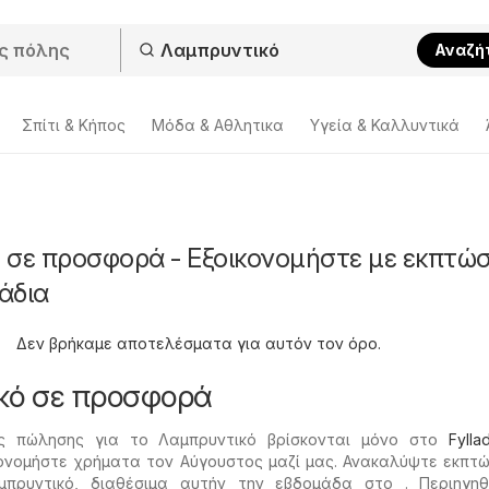
Αναζή
Σπίτι & Κήπος
Μόδα & Aθλητικα
Υγεία & Καλλυντικά
 σε προσφορά - Εξοικονομήστε με εκπτώσ
άδια
Δεν βρήκαμε αποτελέσματα για αυτόν τον όρο.
κό σε προσφορά
ές πώλησης για το Λαμπρυντικό βρίσκονται μόνο στο
Fylla
ονομήστε χρήματα τον Αύγουστος μαζί μας. Ανακαλύψτε εκπτώ
πρυντικό, διαθέσιμα αυτήν την εβδομάδα στο . Περιηγηθ