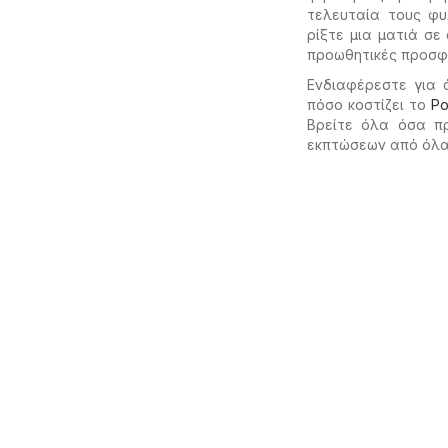
τελευταία τους φυ
ρίξτε μια ματιά σε
προωθητικές προσφ
Ενδιαφέρεστε για 
πόσο κοστίζει το
Ρ
Βρείτε όλα όσα π
εκπτώσεων από όλα 