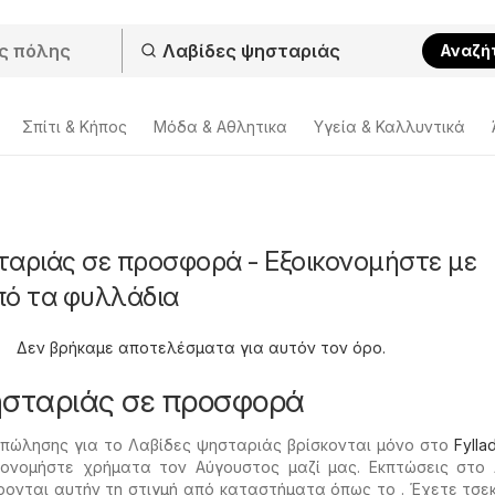
Αναζή
Σπίτι & Κήπος
Μόδα & Aθλητικα
Υγεία & Καλλυντικά
ταριάς σε προσφορά - Εξοικονομήστε με
πό τα φυλλάδια
Δεν βρήκαμε αποτελέσματα για αυτόν τον όρο.
ησταριάς σε προσφορά
 πώλησης για το Λαβίδες ψησταριάς βρίσκονται μόνο στο
Fylla
κονομήστε χρήματα τον Αύγουστος μαζί μας. Εκπτώσεις στο 
ονται αυτήν τη στιγμή από καταστήματα όπως το . Έχετε τσε