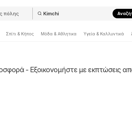
Αναζή
Σπίτι & Κήπος
Μόδα & Aθλητικα
Υγεία & Καλλυντικά
οσφορά - Εξοικονομήστε με εκπτώσεις απ