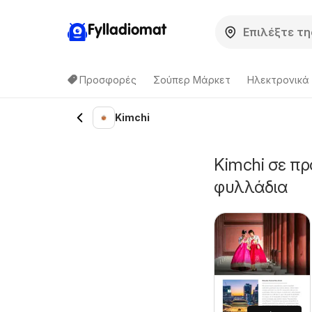
Fylladiomat
Προσφορές
Σούπερ Μάρκετ
Hλεκτρονικά
Kimchi
Kimchi σε πρ
φυλλάδια