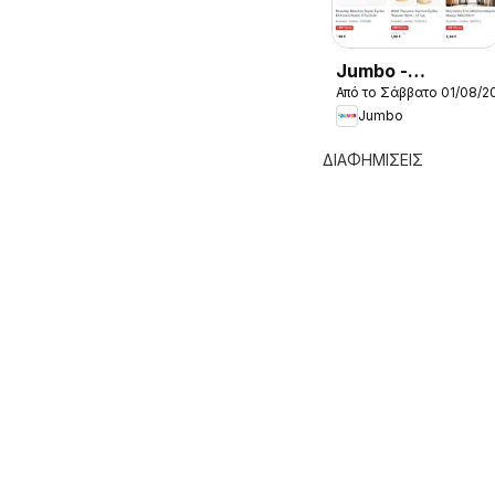
Jumbo -
Από το Σάββατο 01/08/2
Προσφορές
Jumbo
ΔΙΑΦΗΜΙΣΕΙΣ