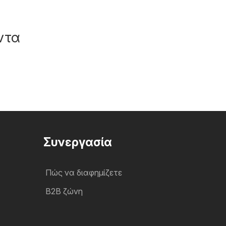
ντα
Συνεργασία
Πώς να διαφημίζετε
B2B ζώνη