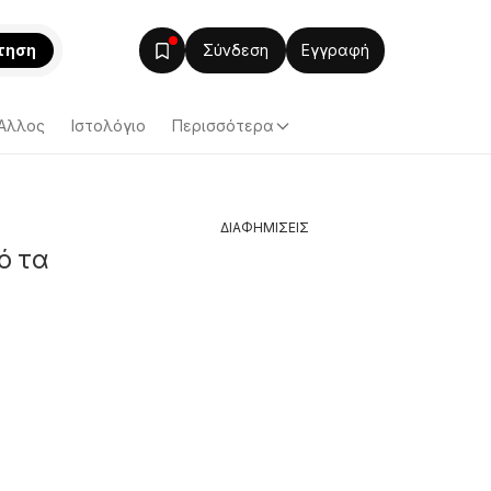
τηση
Σύνδεση
Εγγραφή
Άλλος
Ιστολόγιο
Περισσότερα
ΔΙΑΦΗΜΙΣΕΙΣ
ό τα