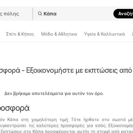
Αναζή
Σπίτι & Κήπος
Μόδα & Aθλητικα
Υγεία & Καλλυντικά
σφορά - Εξοικονομήστε με εκπτώσεις από
Δεν βρήκαμε αποτελέσματα για αυτόν τον όρο.
ροσφορά
ϊόν Κάπα στη χαμηλότερη τιμή; Τότε ήρθατε στο σωστό μέ
υγκεντρώσει τις καλύτερες προσφορές για εσάς. Εξοικονομή
. Εκπτώσεις στο Κάπα προσφέρονται αυτήν τη στιγμή από κατ