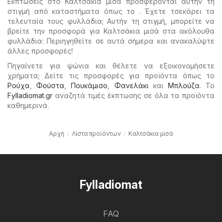
Εκπτώσεις στο Καλτσάκια μισά προσφέρονται αυτήν τη
στιγμή από καταστήματα όπως το . Έχετε τσεκάρει τα
τελευταία τους φυλλάδια; Αυτήν τη στιγμή, μπορείτε να
βρείτε την προσφορά για Καλτσάκια μισά στα ακόλουθα
φυλλάδια: Περιηγηθείτε σε αυτά σήμερα και ανακαλύψτε
άλλες προσφορές!
Πηγαίνετε για ψώνια και θέλετε να εξοικονομήσετε
χρήματα; Δείτε τις προσφορές για προϊόντα όπως το
Ρούχα
,
Φούστα
,
Πουκάμισο
,
Φανελάκι
και
Μπλούζα
. Το
Fylladiomat.gr
αναζητά τιμές έκπτωσης σε όλα τα προϊόντα
καθημερινά.
Αρχή
Λίστα προϊόντων
Καλτσάκια μισά
Fylladiomat
FAQ