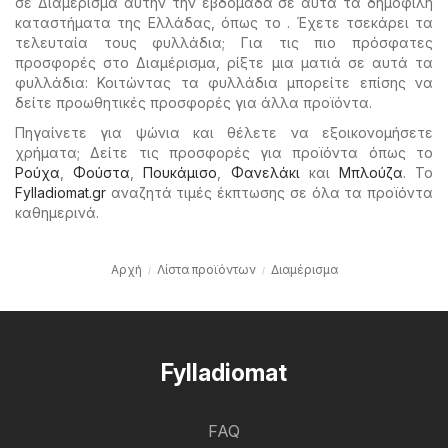
σε Διαμέρισμα αυτήν την εβδομάδα σε αυτά τα δημοφιλή
καταστήματα της Ελλάδας, όπως το . Έχετε τσεκάρει τα
τελευταία τους φυλλάδια; Για τις πιο πρόσφατες
προσφορές στο Διαμέρισμα, ρίξτε μια ματιά σε αυτά τα
φυλλάδια: Κοιτώντας τα φυλλάδια μπορείτε επίσης να
δείτε προωθητικές προσφορές για άλλα προϊόντα.
Πηγαίνετε για ψώνια και θέλετε να εξοικονομήσετε
χρήματα; Δείτε τις προσφορές για προϊόντα όπως το
Ρούχα
,
Φούστα
,
Πουκάμισο
,
Φανελάκι
και
Μπλούζα
. Το
Fylladiomat.gr
αναζητά τιμές έκπτωσης σε όλα τα προϊόντα
καθημερινά.
Αρχή
Λίστα προϊόντων
Διαμέρισμα
Fylladiomat
FAQ