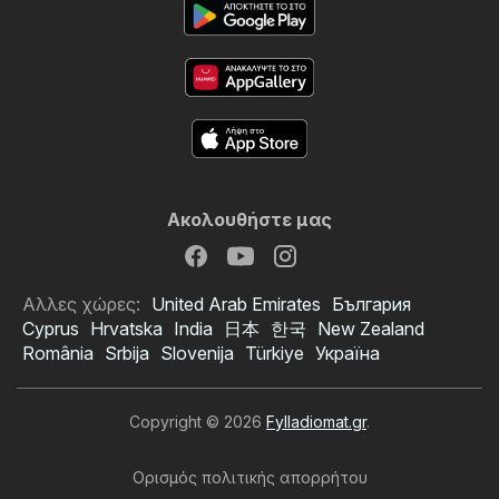
Ακολουθήστε μας
Αλλες χώρες:
United Arab Emirates
България
Cyprus
Hrvatska
India
日本
한국
New Zealand
România
Srbija
Slovenija
Türkiye
Україна
Copyright © 2026
Fylladiomat.gr
.
Ορισμός πολιτικής απορρήτου