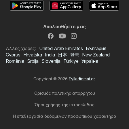
Ακολουθήστε μας
Αλλες χώρες:
United Arab Emirates
България
Cyprus
Hrvatska
India
日本
한국
New Zealand
România
Srbija
Slovenija
Türkiye
Україна
Copyright © 2026
Fylladiomat.gr
.
Ορισμός πολιτικής απορρήτου
Όροι χρήσης της ιστοσελίδας
Η επεξεργασία δεδομένων προσωπικού χαρακτήρα