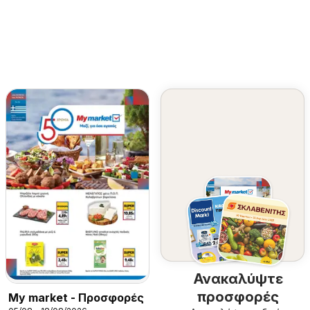
Ανακαλύψτε
προσφορές
My market - Προσφορές