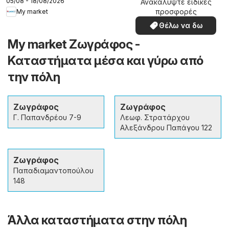
05/08 - 18/08/2026
Ανακαλύψτε ειδικές
προσφορές
My market
Θέλω να δω
My market Ζωγράφος -
Καταστήματα μέσα και γύρω από
την πόλη
Ζωγράφος
Ζωγράφος
Γ. Παπανδρέου 7-9
Λεωφ. Στρατάρχου
Αλεξάνδρου Παπάγου 122
Ζωγράφος
Παπαδιαμαντοπούλου
148
Άλλα καταστήματα στην πόλη