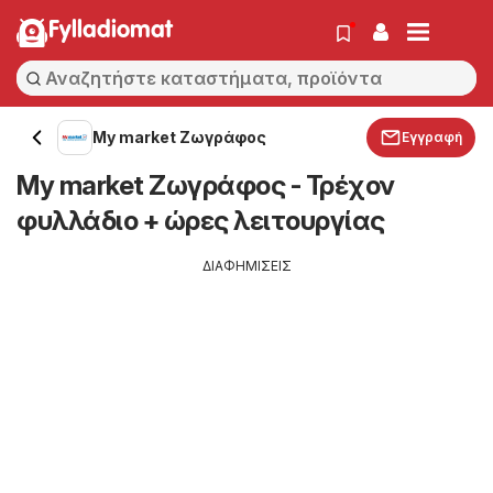
Fylladiomat
My market Ζωγράφος
Εγγραφή
My market Ζωγράφος - Τρέχον
φυλλάδιο + ώρες λειτουργίας
ΔΙΑΦΗΜΙΣΕΙΣ