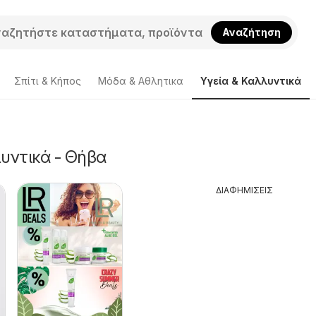
Αναζήτηση
Σπίτι & Κήπος
Μόδα & Aθλητικα
Υγεία & Καλλυντικά
υντικά - Θήβα
ΔΙΑΦΗΜΙΣΕΙΣ