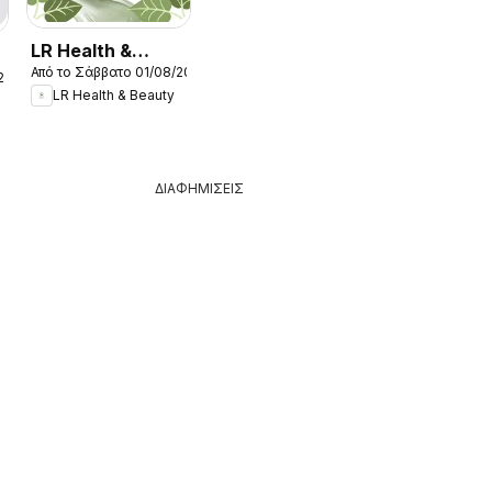
LR Health &
Από το Σάββατο 01/08/2026
Beauty -
26
LR Health & Beauty
Kατάλογος
08/2026
ΔΙΑΦΗΜΙΣΕΙΣ