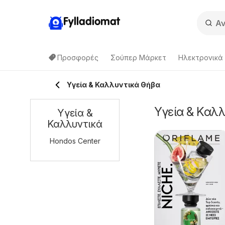
Fylladiomat
Προσφορές
Σούπερ Μάρκετ
Hλεκτρονικά
Υγεία & Καλλυντικά Θήβα
Υγεία & Καλλ
Υγεία &
Καλλυντικά
Hondos Center