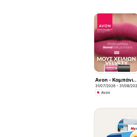
Avon - Καμπάνια
31/07/2026 - 31/08/20
8/2026
Avon