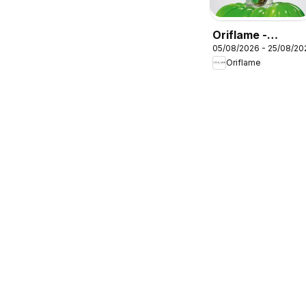
Oriflame -
05/08/2026 - 25/08/20
Kατάλογος
Oriflame
11/2026