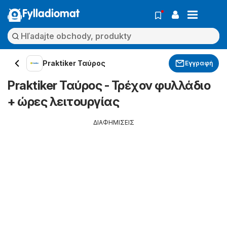
Fylladiomat
Praktiker Ταύρος
Εγγραφή
Praktiker Ταύρος - Τρέχον φυλλάδιο
+ ώρες λειτουργίας
ΔΙΑΦΗΜΙΣΕΙΣ