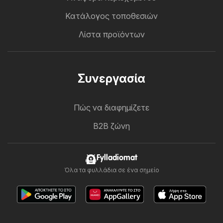
Κατάλογος τοποθεσιών
Λίστα προϊόντων
Συνεργασία
Πώς να διαφημίζετε
B2B ζώνη
Fylladiomat
Όλα τα φυλλάδια σε ένα σημείο