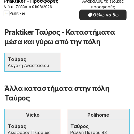
Praktiker - Προσφορές
Ανακαλύψτε ειδικές
προσφορές
Από το Σάββατο 01/08/2026
Praktiker
Θέλω να δω
Praktiker Ταύρος - Καταστήματα
μέσα και γύρω από την πόλη
Ταύρος
Λεγάκη Αναστασίου
Άλλα καταστήματα στην πόλη
Ταύρος
Vicko
Polihome
Ταύρος
Ταύρος
Λεωφόρος Πειραιώς
Ράλλη Πέτρου 43