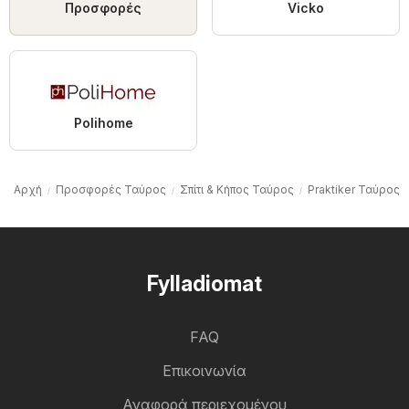
Προσφορές
Vicko
Polihome
Αρχή
Προσφορές Ταύρος
Σπίτι & Κήπος Ταύρος
Praktiker Ταύρος
Fylladiomat
FAQ
Επικοινωνία
Αναφορά περιεχομένου