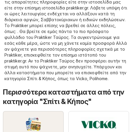
τις απαραίτητες πληροφορίες είτε στην ιστοσελίδα μας
είτε στην επίσημη ιστοσελίδα
praktiker.gr
. Λάβετε υπόψη ότι
οι ώρες λειτουργίας ενδέχεται να αλλάξουν κατά τη
διάρκεια αργιών, Σαββατοκύριακων ή ειδικών εκδηλώσεων.
Το Praktiker μπορεί επίσης να βρεθεί σε άλλες πόλεις,
όπως: . Θα βρείτε σε εμάς πάντα το πιο πρόσφατο
φυλλάδιο του Praktiker Ταύρος. Τα συγκεντρώνουμε για
εσάς κάθε μέρα, ώστε να μη χάνετε καμία προσφορά Αλλά
αν ψάχνετε για περισσότερες πληροφορίες σχετικά με το
Praktiker, επισκεφθείτε τον επίσημο ιστότοπό του
praktiker.gr
. Αν το Praktiker Ταύρος δεν προσφέρει αυτήν τη
στιγμή αυτό που ψάχνετε, μην ανησυχείτε. Υπάρχουν και
άλλα καταστήματα που μπορείτε να επισκεφθείτε από την
κατηγορία
Σπίτι & Κήπος
, όπως τα
Vicko
,
Polihome
.
Περισσότερα καταστήματα από την
κατηγορία "Σπίτι & Κήπος"