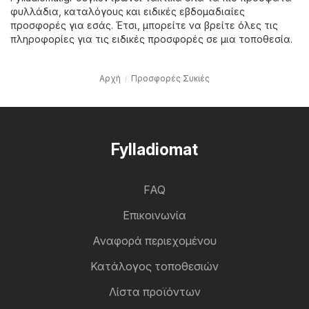
φυλλάδια, καταλόγους και ειδικές εβδομαδιαίες
προσφορές για εσάς. Έτσι, μπορείτε να βρείτε όλες τις
πληροφορίες για τις ειδικές προσφορές σε μια τοποθεσία.
Αρχή
Προσφορές Συκιές
Fylladiomat
FAQ
Επικοινωνία
Αναφορά περιεχομένου
Κατάλογος τοποθεσιών
Λίστα προϊόντων