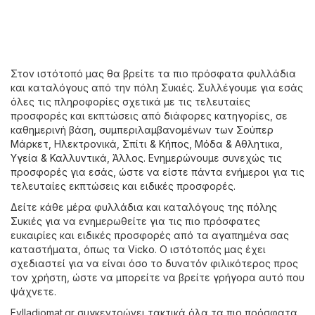
Στον ιστότοπό μας θα βρείτε τα πιο πρόσφατα φυλλάδια
και καταλόγους από την πόλη Συκιές. Συλλέγουμε για εσάς
όλες τις πληροφορίες σχετικά με τις τελευταίες
προσφορές και εκπτώσεις από διάφορες κατηγορίες, σε
καθημερινή βάση, συμπεριλαμβανομένων των
Σούπερ
Μάρκετ
,
Hλεκτρονικά
,
Σπίτι & Κήπος
,
Μόδα & Aθλητικα
,
Υγεία & Καλλυντικά
,
Άλλος
. Ενημερώνουμε συνεχώς τις
προσφορές για εσάς, ώστε να είστε πάντα ενήμεροι για τις
τελευταίες εκπτώσεις και ειδικές προσφορές.
Δείτε κάθε μέρα φυλλάδια και καταλόγους της πόλης
Συκιές για να ενημερωθείτε για τις πιο πρόσφατες
ευκαιρίες και ειδικές προσφορές από τα αγαπημένα σας
καταστήματα, όπως τα
Vicko
. Ο ιστότοπός μας έχει
σχεδιαστεί για να είναι όσο το δυνατόν φιλικότερος προς
τον χρήστη, ώστε να μπορείτε να βρείτε γρήγορα αυτό που
ψάχνετε.
Fylladiomat.gr συγκεντρώνει τακτικά όλα τα πιο πρόσφατα