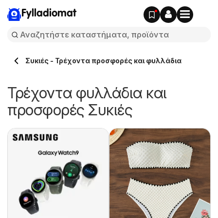
Fylladiomat
Συκιές - Τρέχοντα προσφορές και φυλλάδια
Τρέχοντα φυλλάδια και
προσφορές Συκιές