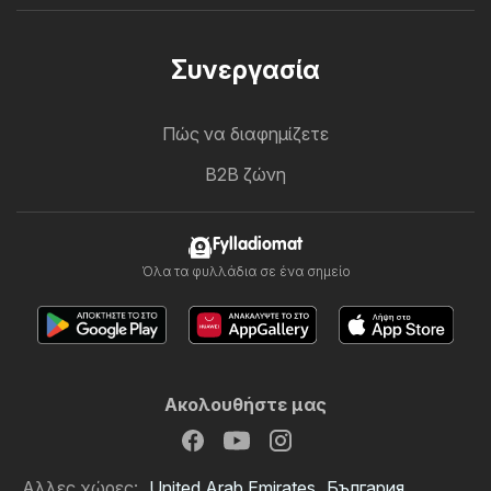
Συνεργασία
Πώς να διαφημίζετε
B2B ζώνη
Fylladiomat
Όλα τα φυλλάδια σε ένα σημείο
Ακολουθήστε μας
Αλλες χώρες:
United Arab Emirates
България