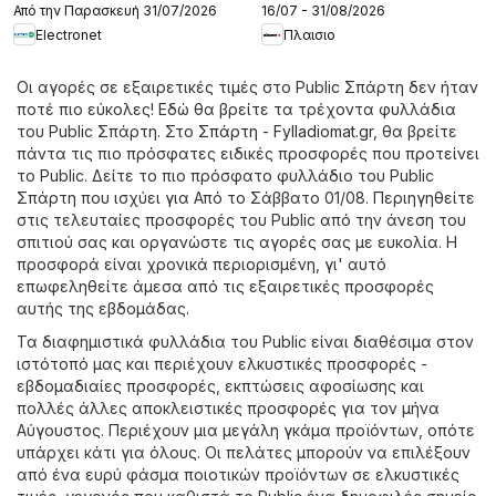
Από την Παρασκευή 31/07/2026
16/07 - 31/08/2026
Electronet
Πλαισιο
Οι αγορές σε εξαιρετικές τιμές στο Public Σπάρτη δεν ήταν
ποτέ πιο εύκολες! Εδώ θα βρείτε τα τρέχοντα φυλλάδια
του Public Σπάρτη. Στο
Σπάρτη - Fylladiomat.gr
, θα βρείτε
πάντα τις πιο πρόσφατες ειδικές προσφορές που προτείνει
το Public. Δείτε το πιο πρόσφατο φυλλάδιο του Public
Σπάρτη που ισχύει για Από το Σάββατο 01/08. Περιηγηθείτε
στις τελευταίες προσφορές του Public από την άνεση του
σπιτιού σας και οργανώστε τις αγορές σας με ευκολία. Η
προσφορά είναι χρονικά περιορισμένη, γι' αυτό
επωφεληθείτε άμεσα από τις εξαιρετικές προσφορές
αυτής της εβδομάδας.
Τα διαφημιστικά φυλλάδια του Public είναι διαθέσιμα στον
ιστότοπό μας και περιέχουν ελκυστικές προσφορές -
εβδομαδιαίες προσφορές, εκπτώσεις αφοσίωσης και
πολλές άλλες αποκλειστικές προσφορές για τον μήνα
Αύγουστος. Περιέχουν μια μεγάλη γκάμα προϊόντων, οπότε
υπάρχει κάτι για όλους. Οι πελάτες μπορούν να επιλέξουν
από ένα ευρύ φάσμα ποιοτικών προϊόντων σε ελκυστικές