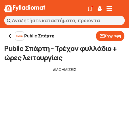
Fylladiomat
Public Σπάρτη
Εγγραφή
Public Σπάρτη - Τρέχον φυλλάδιο +
ώρες λειτουργίας
ΔΙΑΦΗΜΙΣΕΙΣ