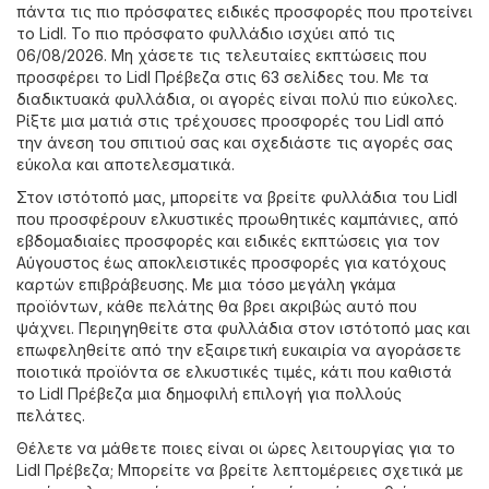
πάντα τις πιο πρόσφατες ειδικές προσφορές που προτείνει
το Lidl. Το πιο πρόσφατο φυλλάδιο ισχύει από τις
06/08/2026. Μη χάσετε τις τελευταίες εκπτώσεις που
προσφέρει το Lidl Πρέβεζα στις 63 σελίδες του. Με τα
διαδικτυακά φυλλάδια, οι αγορές είναι πολύ πιο εύκολες.
Ρίξτε μια ματιά στις τρέχουσες προσφορές του Lidl από
την άνεση του σπιτιού σας και σχεδιάστε τις αγορές σας
εύκολα και αποτελεσματικά.
Στον ιστότοπό μας, μπορείτε να βρείτε φυλλάδια του Lidl
που προσφέρουν ελκυστικές προωθητικές καμπάνιες, από
εβδομαδιαίες προσφορές και ειδικές εκπτώσεις για τον
Αύγουστος έως αποκλειστικές προσφορές για κατόχους
καρτών επιβράβευσης. Με μια τόσο μεγάλη γκάμα
προϊόντων, κάθε πελάτης θα βρει ακριβώς αυτό που
ψάχνει. Περιηγηθείτε στα φυλλάδια στον ιστότοπό μας και
επωφεληθείτε από την εξαιρετική ευκαιρία να αγοράσετε
ποιοτικά προϊόντα σε ελκυστικές τιμές, κάτι που καθιστά
το Lidl Πρέβεζα μια δημοφιλή επιλογή για πολλούς
πελάτες.
Θέλετε να μάθετε ποιες είναι οι ώρες λειτουργίας για το
Lidl Πρέβεζα; Μπορείτε να βρείτε λεπτομέρειες σχετικά με