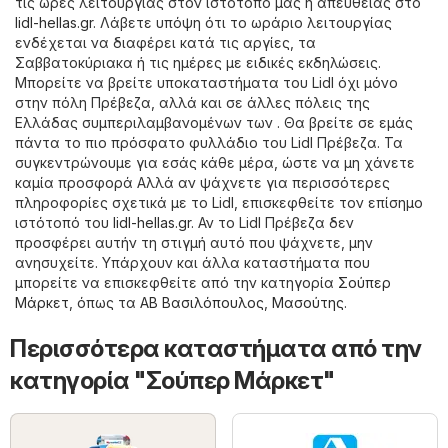
τις ώρες λειτουργίας στον ιστότοπό μας ή απευθείας στο
lidl-hellas.gr
. Λάβετε υπόψη ότι το ωράριο λειτουργίας
ενδέχεται να διαφέρει κατά τις αργίες, τα
Σαββατοκύριακα ή τις ημέρες με ειδικές εκδηλώσεις.
Μπορείτε να βρείτε υποκαταστήματα του Lidl όχι μόνο
στην πόλη Πρέβεζα, αλλά και σε άλλες πόλεις της
Ελλάδας συμπεριλαμβανομένων των . Θα βρείτε σε εμάς
πάντα το πιο πρόσφατο φυλλάδιο του Lidl Πρέβεζα. Τα
συγκεντρώνουμε για εσάς κάθε μέρα, ώστε να μη χάνετε
καμία προσφορά Αλλά αν ψάχνετε για περισσότερες
πληροφορίες σχετικά με το Lidl, επισκεφθείτε τον επίσημο
ιστότοπό του
lidl-hellas.gr
. Αν το Lidl Πρέβεζα δεν
προσφέρει αυτήν τη στιγμή αυτό που ψάχνετε, μην
ανησυχείτε. Υπάρχουν και άλλα καταστήματα που
μπορείτε να επισκεφθείτε από την κατηγορία
Σούπερ
Μάρκετ
, όπως τα
ΑΒ Βασιλόπουλος
,
Μασούτης
.
Περισσότερα καταστήματα από την
κατηγορία "Σούπερ Μάρκετ"