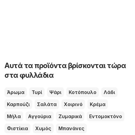
Αυτά τα προϊόντα βρίσκονται τώρα
στα φυλλάδια
Άρωμα
Τυρί
Ψάρι
Κοτόπουλο
Λάδι
Καρπούζι
Σαλάτα
Χοιρινό
Κρέμα
Μήλα
Αγγούρια
Ζυμαρικά
Εντομοκτόνο
Φιστίκια
Χυμός
Μπανάνες