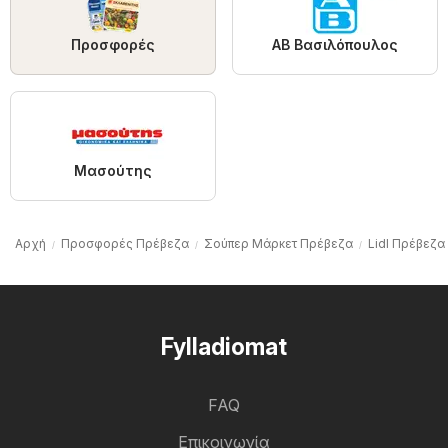
Προσφορές
ΑΒ Βασιλόπουλος
Μασούτης
Αρχή
Προσφορές Πρέβεζα
Σούπερ Μάρκετ Πρέβεζα
Lidl Πρέβεζα
Fylladiomat
FAQ
Επικοινωνία