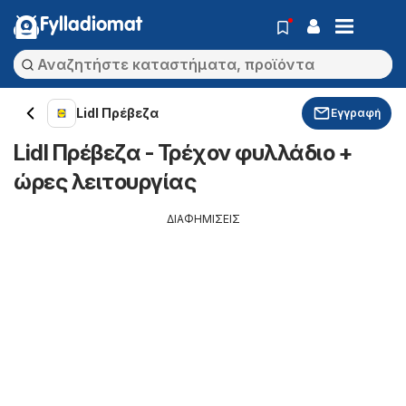
Fylladiomat
Lidl Πρέβεζα
Εγγραφή
Lidl Πρέβεζα - Τρέχον φυλλάδιο +
ώρες λειτουργίας
ΔΙΑΦΗΜΙΣΕΙΣ