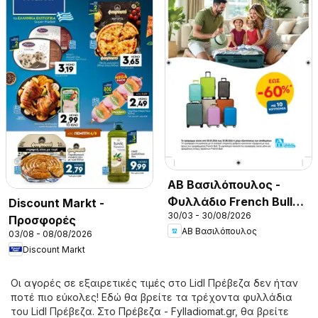
ΑΒ Βασιλόπουλος -
Φυλλάδιο French Bull
Discount Markt -
30/03 - 30/08/2026
Continuity leaflet 2026
Προσφορές
ΑΒ Βασιλόπουλος
03/08 - 08/08/2026
Discount Markt
Οι αγορές σε εξαιρετικές τιμές στο Lidl Πρέβεζα δεν ήταν
ποτέ πιο εύκολες! Εδώ θα βρείτε τα τρέχοντα φυλλάδια
του Lidl Πρέβεζα. Στο
Πρέβεζα - Fylladiomat.gr
, θα βρείτε