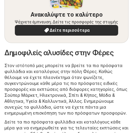
Ανακαλύψτε το καλύτερο
Ψάχνετε έμπνευση; Δείτε τις προσφορές της στιγμής
Δείτε περισσότερα
Δημοφιλείς αλυσίδες στην Φέρες
Στον ιστότοπό μας μπορείτε να βρείτε τα πιο πρόσφατα
φυλλάδια και καταλόγους στην πόλη Φέρες. Καθώς
θέλουμε να έχετε πλεονέκτημα όταν ψωνίζετε,
συγκεντρώνουμε κάθε μέρα τις πιο πρόσφατες ειδικές
προσφορές και εκπτώσεις από διάφορες κατηγορίες, όπως
Σούπερ Μάρκετ
,
Hλεκτρονικά
,
Σπίτι & Κήπος
,
Μόδα &
Aθλητικα
,
Υγεία & Καλλυντικά
,
Άλλος
. Ενημερώνουμε
συνεχώς τα φυλλάδια, ώστε να έχετε πάντα μια
ενημερωμένη επισκόπηση των πιο πρόσφατων προσφορών.
Δείτε τα πιο πρόσφατα φυλλάδια και καταλόγους κάθε
μέρα για να ενημερωθείτε για τις τελευταίες εκπτώσεις και