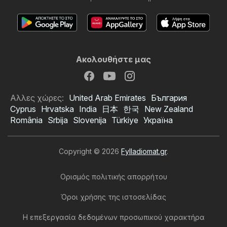
Ακολουθήστε μας
Αλλες χώρες:
United Arab Emirates
България
Cyprus
Hrvatska
India
日本
한국
New Zealand
România
Srbija
Slovenija
Türkiye
Україна
Copyright © 2026
Fylladiomat.gr
.
Ορισμός πολιτικής απορρήτου
Όροι χρήσης της ιστοσελίδας
Η επεξεργασία δεδομένων προσωπικού χαρακτήρα