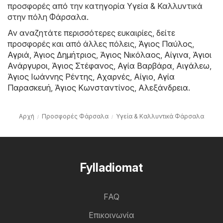
προσφορές από την κατηγορία Υγεία & Καλλυντικά
στην πόλη Φάρσαλα.
Αν αναζητάτε περισσότερες ευκαιρίες, δείτε
προσφορές και από άλλες πόλεις,
Άγιος Παύλος
,
Αγριά
,
Άγιος Δημήτριος
,
Άγιος Νικόλαος
,
Αίγινα
,
Άγιοι
Ανάργυροι
,
Άγιος Στέφανος
,
Αγία Βαρβάρα
,
Αιγάλεω
,
Άγιος Ιωάννης Ρέντης
,
Αχαρνές
,
Αίγιο
,
Αγία
Παρασκευή
,
Άγιος Κωνσταντίνος
,
Αλεξάνδρεια
.
Αρχή
Προσφορές Φάρσαλα
Υγεία & Καλλυντικά Φάρσαλα
Fylladiomat
FAQ
Επικοινωνία