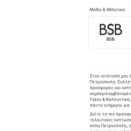
Μόδα & Aθλητικα
BSB
Στον ιστότοπό μας 
Πετρούπολη. Συλλέγ
προσφορές και εκπτ
συμπεριλαμβανομέ
Υγεία & Καλλυντικά
πάντα ενήμεροι για 
Δείτε τα πιο πρόσφ
τελευταίες εκπτώσε
πόλη Πετρούπολη, 