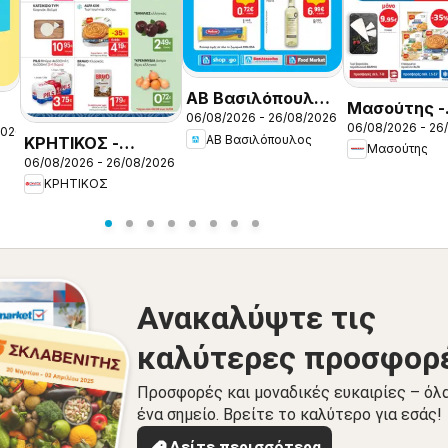
ΑΒ Βασιλόπουλος
Μασούτης -
06/08/2026 - 26/08/2026
- Προσφορές vol.1
06/08/2026 - 26
Προσφορές
2026
ΑΒ Βασιλόπουλος
ΚΡΗΤΙΚΟΣ -
Μασούτης
06/08/2026 - 26/08/2026
Προσφορές
ΚΡΗΤΙΚΟΣ
Ανακαλύψτε τις
καλύτερες προσφορ
Προσφορές και μοναδικές ευκαιρίες – όλ
ένα σημείο. Βρείτε το καλύτερο για εσάς!
Δείτε περισσότερα