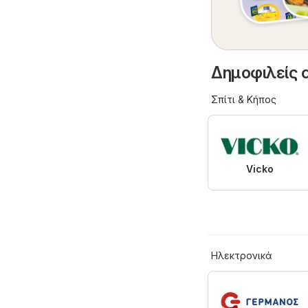
Δημοφιλείς 
Σπίτι & Κήπος
Vicko
Hλεκτρονικά