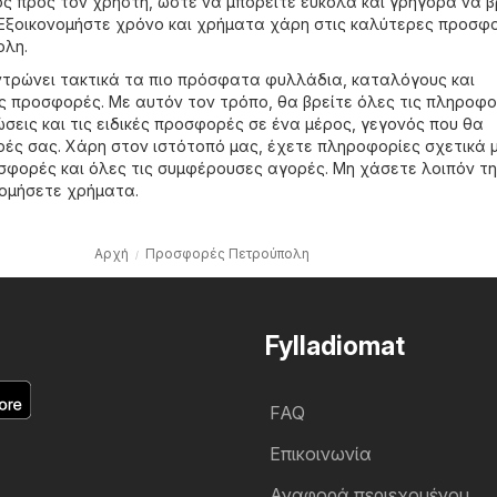
κός προς τον χρήστη, ώστε να μπορείτε εύκολα και γρήγορα να β
Εξοικονομήστε χρόνο και χρήματα χάρη στις καλύτερες προσφ
ολη.
κεντρώνει τακτικά τα πιο πρόσφατα φυλλάδια, καταλόγους και
ές προσφορές. Με αυτόν τον τρόπο, θα βρείτε όλες τις πληροφο
ώσεις και τις ειδικές προσφορές σε ένα μέρος, γεγονός που θα
ρές σας. Χάρη στον ιστότοπό μας, έχετε πληροφορίες σχετικά μ
φορές και όλες τις συμφέρουσες αγορές. Μη χάσετε λοιπόν τ
νομήσετε χρήματα.
Αρχή
Προσφορές Πετρούπολη
Fylladiomat
FAQ
Επικοινωνία
Αναφορά περιεχομένου