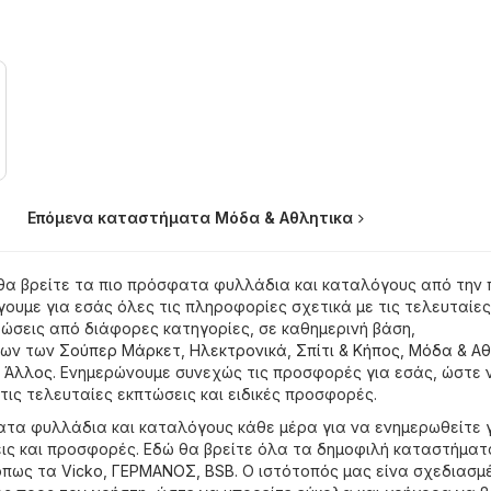
Επόμενα καταστήματα Μόδα & Aθλητικα
θα βρείτε τα πιο πρόσφατα φυλλάδια και καταλόγους από την 
ουμε για εσάς όλες τις πληροφορίες σχετικά με τις τελευταίες
ώσεις από διάφορες κατηγορίες, σε καθημερινή βάση,
νων των
Σούπερ Μάρκετ
,
Hλεκτρονικά
,
Σπίτι & Κήπος
,
Μόδα & Aθ
,
Άλλος
. Ενημερώνουμε συνεχώς τις προσφορές για εσάς, ώστε 
τις τελευταίες εκπτώσεις και ειδικές προσφορές.
ατα φυλλάδια και καταλόγους κάθε μέρα για να ενημερωθείτε γ
ις και προσφορές. Εδώ θα βρείτε όλα τα δημοφιλή καταστήματ
όπως τα
Vicko
,
ΓΕΡΜΑΝΟΣ
,
BSB
. Ο ιστότοπός μας είνα σχεδιασμ