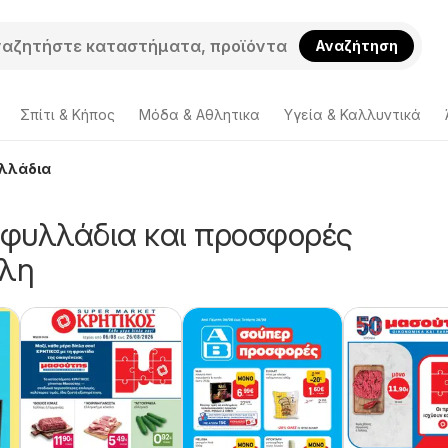
Αναζήτηση
Σπίτι & Κήπος
Μόδα & Aθλητικα
Υγεία & Καλλυντικά
υλλάδια
 φυλλάδια και προσφορές
λη