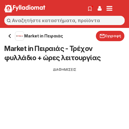
Fylladiomat
Market in Πειραιάς
Εγγραφή
Market in Πειραιάς - Τρέχον
φυλλάδιο + ώρες λειτουργίας
ΔΙΑΦΗΜΙΣΕΙΣ