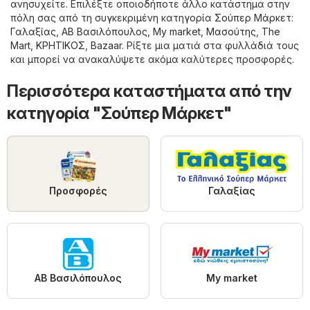
ανησυχείτε. Επιλέξτε οποιοδήποτε άλλο κατάστημα στην
πόλη σας από τη συγκεκριμένη κατηγορία
Σούπερ Μάρκετ
:
Γαλαξίας
,
ΑΒ Βασιλόπουλος
,
My market
,
Μασούτης
,
The
Mart
,
ΚΡΗΤΙΚΟΣ
,
Bazaar
. Ρίξτε μια ματιά στα φυλλάδιά τους
και μπορεί να ανακαλύψετε ακόμα καλύτερες προσφορές.
Περισσότερα καταστήματα από την
κατηγορία "Σούπερ Μάρκετ"
Προσφορές
Γαλαξίας
ΑΒ Βασιλόπουλος
My market