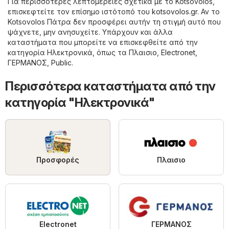
Για περισσότερες λεπτομέρειες σχετικά με το Kotsovolos,
επισκεφτείτε τον επίσημο ιστότοπό του
kotsovolos.gr
. Αν το
Kotsovolos Πάτρα δεν προσφέρει αυτήν τη στιγμή αυτό που
ψάχνετε, μην ανησυχείτε. Υπάρχουν και άλλα
καταστήματα που μπορείτε να επισκεφθείτε από την
κατηγορία
Hλεκτρονικά
, όπως τα
Πλαισιο
,
Electronet
,
ΓΕΡΜΑΝΟΣ
,
Public
.
Περισσότερα καταστήματα από την
κατηγορία "Hλεκτρονικά"
Προσφορές
Πλαισιο
ΓΕΡΜΑΝΟΣ
Electronet