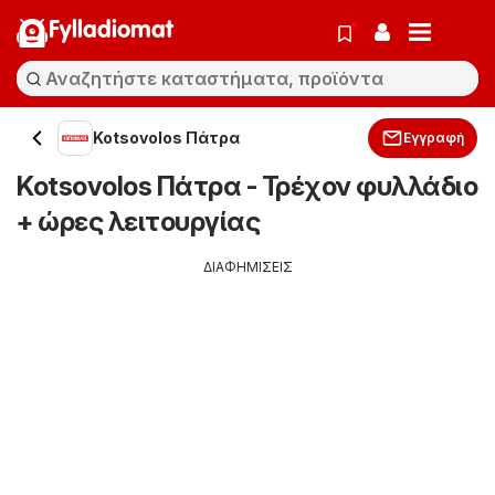
Fylladiomat
Kotsovolos Πάτρα
Εγγραφή
Kotsovolos Πάτρα - Τρέχον φυλλάδιο
+ ώρες λειτουργίας
ΔΙΑΦΗΜΙΣΕΙΣ