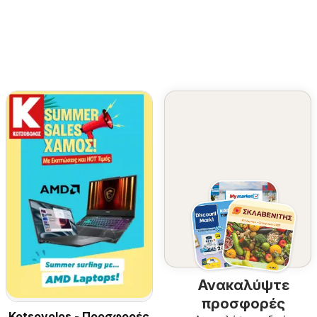
Ανακαλύψτε
προσφορές
Kotsovolos - Προσφορές