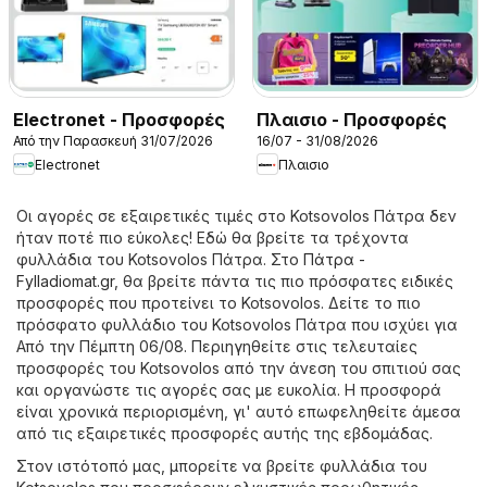
Electronet - Προσφορές
Πλαισιο - Προσφορές
Από την Παρασκευή 31/07/2026
16/07 - 31/08/2026
Electronet
Πλαισιο
Οι αγορές σε εξαιρετικές τιμές στο Kotsovolos Πάτρα δεν
ήταν ποτέ πιο εύκολες! Εδώ θα βρείτε τα τρέχοντα
φυλλάδια του Kotsovolos Πάτρα. Στο
Πάτρα -
Fylladiomat.gr
, θα βρείτε πάντα τις πιο πρόσφατες ειδικές
προσφορές που προτείνει το Kotsovolos. Δείτε το πιο
πρόσφατο φυλλάδιο του Kotsovolos Πάτρα που ισχύει για
Από την Πέμπτη 06/08. Περιηγηθείτε στις τελευταίες
προσφορές του Kotsovolos από την άνεση του σπιτιού σας
και οργανώστε τις αγορές σας με ευκολία. Η προσφορά
είναι χρονικά περιορισμένη, γι' αυτό επωφεληθείτε άμεσα
από τις εξαιρετικές προσφορές αυτής της εβδομάδας.
Στον ιστότοπό μας, μπορείτε να βρείτε φυλλάδια του