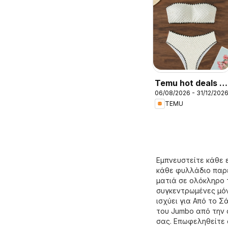
Temu hot deals –
06/08/2026 - 31/12/202
Greece
TEMU
Εμπνευστείτε κάθε 
κάθε φυλλάδιο παρέ
ματιά σε ολόκληρο 
συγκεντρωμένες μό
ισχύει για Από το 
του Jumbo από την 
σας. Επωφεληθείτε 