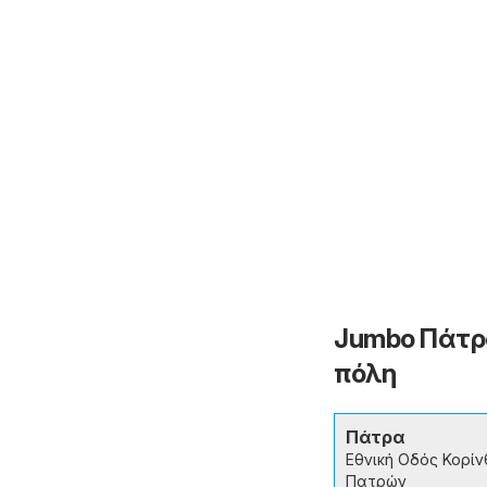
Jumbo Πάτρα
πόλη
Πάτρα
Εθνική Οδός Κορίν
Πατρών