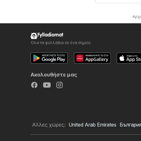
Αρχ
Fylladiomat
Όλα τα φυλλάδια σε ένα σημείο
Ακολουθήστε μας
Αλλες χώρες:
United Arab Emirates
Българи