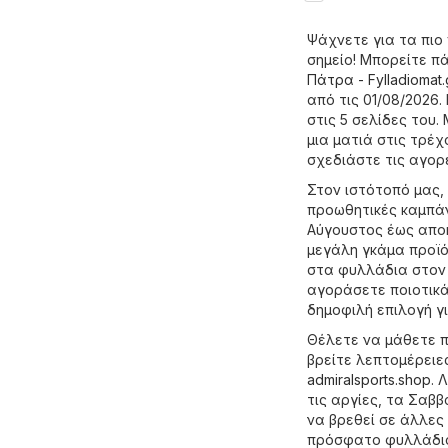
Ψάχνετε για τα πιο
σημείο! Μπορείτε π
Πάτρα - Fylladiomat.
από τις 01/08/2026
στις 5 σελίδες του.
μια ματιά στις τρέχ
σχεδιάστε τις αγορ
Στον ιστότοπό μας,
προωθητικές καμπάν
Αύγουστος έως αποκ
μεγάλη γκάμα προϊό
στα φυλλάδια στον 
αγοράσετε ποιοτικά 
δημοφιλή επιλογή γ
Θέλετε να μάθετε πο
βρείτε λεπτομέρειε
admiralsports.shop
. 
τις αργίες, τα Σαββ
να βρεθεί σε άλλες 
πρόσφατο φυλλάδιο 