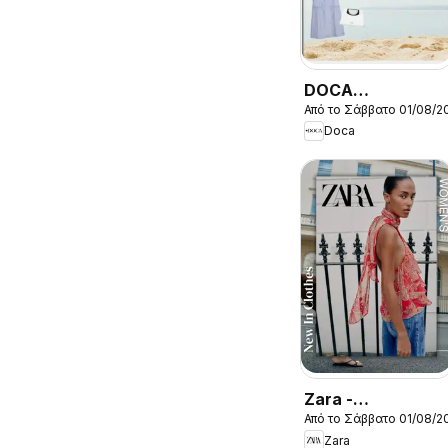
DOCA
Από το Σάββατο 01/08/2
Kατάλογος
Doca
8/2026
Zara -
Από το Σάββατο 01/08/2
Kατάλογος
Zara
8/2026 women