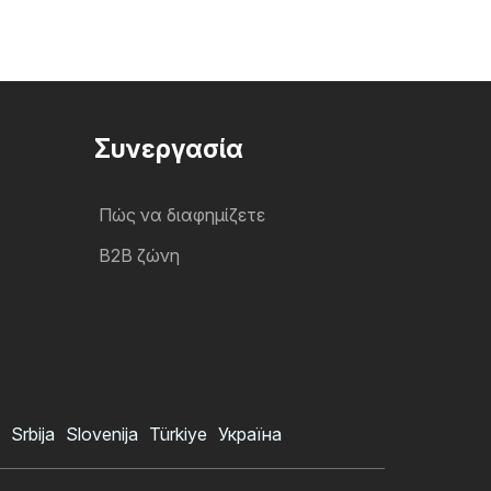
Συνεργασία
Πώς να διαφημίζετε
B2B ζώνη
Srbija
Slovenija
Türkiye
Україна