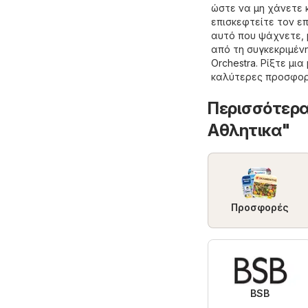
ώστε να μη χάνετε κ
επισκεφτείτε τον ε
αυτό που ψάχνετε, 
από τη συγκεκριμέν
Orchestra
. Ρίξτε μι
καλύτερες προσφορ
Περισσότερα
Aθλητικα"
Προσφορές
BSB