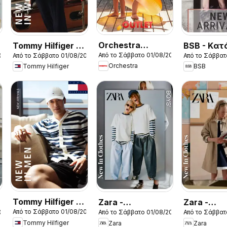
Orchestra
Tommy Hilfiger -
BSB - Kατ
Από το Σάββατο 01/08/2026
026
Από το Σάββατο 01/08/2026
Από το Σάββατ
Kατάλογος
Kατάλογος
8/2026
Orchestra
Tommy Hilfiger
BSB
8/2026
8/2026 New in
Women
Tommy Hilfiger -
Zara -
Zara -
Από το Σάββατο 01/08/2026
026
Από το Σάββατο 01/08/2026
Από το Σάββατ
Kατάλογος
Kατάλογος
Kατάλογο
Tommy Hilfiger
Zara
Zara
8/2026 New in
8/2026 boys
8/2026 gir