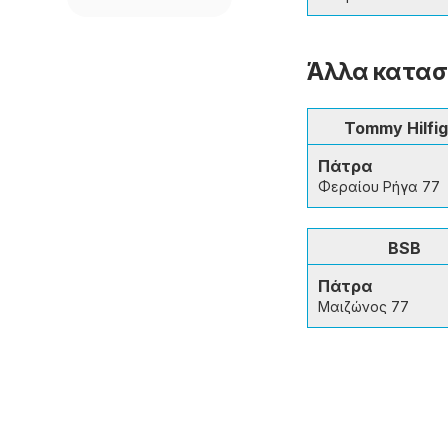
Άλλα κατασ
Tommy Hilfig
Πάτρα
Φεραίου Ρήγα 77
BSB
Πάτρα
Μαιζώνος 77