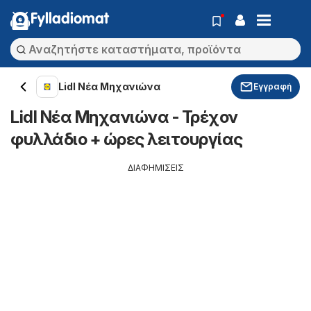
Fylladiomat
Lidl Νέα Μηχανιώνα
Εγγραφή
Lidl Νέα Μηχανιώνα - Τρέχον
φυλλάδιο + ώρες λειτουργίας
ΔΙΑΦΗΜΙΣΕΙΣ