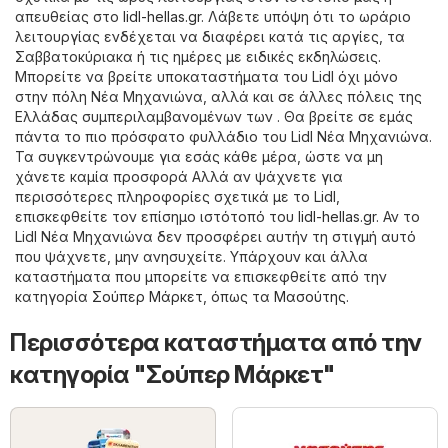
απευθείας στο
lidl-hellas.gr
. Λάβετε υπόψη ότι το ωράριο
λειτουργίας ενδέχεται να διαφέρει κατά τις αργίες, τα
Σαββατοκύριακα ή τις ημέρες με ειδικές εκδηλώσεις.
Μπορείτε να βρείτε υποκαταστήματα του Lidl όχι μόνο
στην πόλη Νέα Μηχανιώνα, αλλά και σε άλλες πόλεις της
Ελλάδας συμπεριλαμβανομένων των . Θα βρείτε σε εμάς
πάντα το πιο πρόσφατο φυλλάδιο του Lidl Νέα Μηχανιώνα.
Τα συγκεντρώνουμε για εσάς κάθε μέρα, ώστε να μη
χάνετε καμία προσφορά Αλλά αν ψάχνετε για
περισσότερες πληροφορίες σχετικά με το Lidl,
επισκεφθείτε τον επίσημο ιστότοπό του
lidl-hellas.gr
. Αν το
Lidl Νέα Μηχανιώνα δεν προσφέρει αυτήν τη στιγμή αυτό
που ψάχνετε, μην ανησυχείτε. Υπάρχουν και άλλα
καταστήματα που μπορείτε να επισκεφθείτε από την
κατηγορία
Σούπερ Μάρκετ
, όπως τα
Μασούτης
.
Περισσότερα καταστήματα από την
κατηγορία "Σούπερ Μάρκετ"