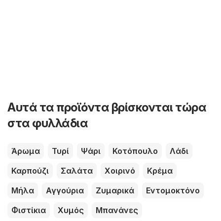
Αυτά τα προϊόντα βρίσκονται τώρα
στα φυλλάδια
Άρωμα
Τυρί
Ψάρι
Κοτόπουλο
Λάδι
Καρπούζι
Σαλάτα
Χοιρινό
Κρέμα
Μήλα
Αγγούρια
Ζυμαρικά
Εντομοκτόνο
Φιστίκια
Χυμός
Μπανάνες