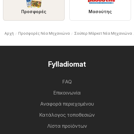
Προσφορές
Μασούτης
Αρχή
Προσφορές Νέα Μηχανιώνα
Σούπερ Μάρκετ Νέα Μηχανιώνα
Fylladiomat
FAQ
Επικοινωνία
Αναφορά περιεχομένου
Κατάλογος τοποθεσιών
Λίστα προϊόντων