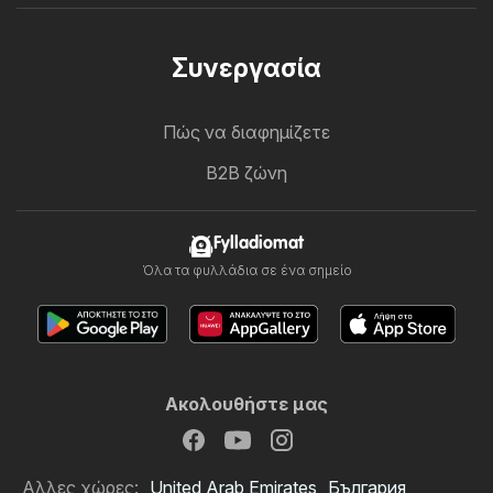
Συνεργασία
Πώς να διαφημίζετε
B2B ζώνη
Fylladiomat
Όλα τα φυλλάδια σε ένα σημείο
Ακολουθήστε μας
Αλλες χώρες:
United Arab Emirates
България