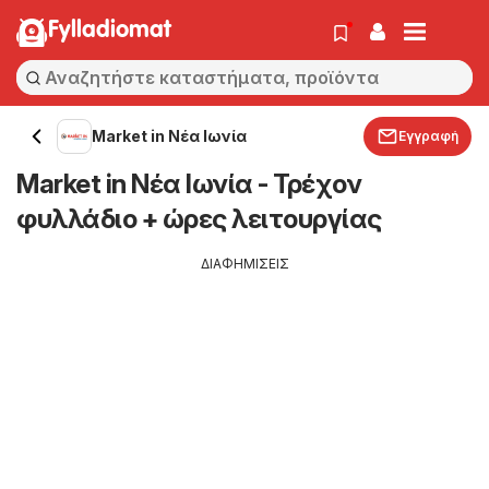
Fylladiomat
Market in Νέα Ιωνία
Εγγραφή
Market in Νέα Ιωνία - Τρέχον
φυλλάδιο + ώρες λειτουργίας
ΔΙΑΦΗΜΙΣΕΙΣ