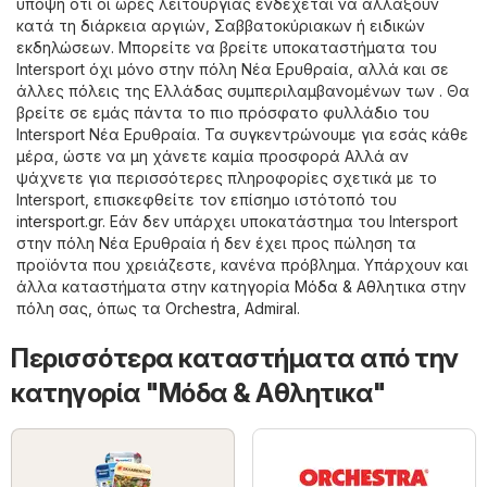
υπόψη ότι οι ώρες λειτουργίας ενδέχεται να αλλάξουν
κατά τη διάρκεια αργιών, Σαββατοκύριακων ή ειδικών
εκδηλώσεων. Μπορείτε να βρείτε υποκαταστήματα του
Intersport όχι μόνο στην πόλη Νέα Ερυθραία, αλλά και σε
άλλες πόλεις της Ελλάδας συμπεριλαμβανομένων των . Θα
βρείτε σε εμάς πάντα το πιο πρόσφατο φυλλάδιο του
Intersport Νέα Ερυθραία. Τα συγκεντρώνουμε για εσάς κάθε
μέρα, ώστε να μη χάνετε καμία προσφορά Αλλά αν
ψάχνετε για περισσότερες πληροφορίες σχετικά με το
Intersport, επισκεφθείτε τον επίσημο ιστότοπό του
intersport.gr
. Εάν δεν υπάρχει υποκατάστημα του Intersport
στην πόλη Νέα Ερυθραία ή δεν έχει προς πώληση τα
προϊόντα που χρειάζεστε, κανένα πρόβλημα. Υπάρχουν και
άλλα καταστήματα στην κατηγορία
Μόδα & Aθλητικα
στην
πόλη σας, όπως τα
Orchestra
,
Admiral
.
Περισσότερα καταστήματα από την
κατηγορία "Μόδα & Aθλητικα"