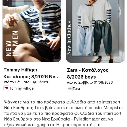
Tommy Hilfiger -
Zara - Kατάλογος
Kατάλογος 8/2026 New
8/2026 boys
Από το Σάββατο 01/08/2026
Από το Σάββατο 01/08/2026
in Men
Tommy Hilfiger
Zara
Ψάχνετε για τα πιο πρόσφατα φυλλάδια από το Intersport
Νέα Ερυθραία; Τότε βρίσκεστε στο σωστό σημείο! Μπορείτε
πάντα να βρείτε τα πιο πρόσφατα φυλλάδια του Intersport
Νέα Ερυθραία στο
Νέα Ερυθραία - Fylladiomat.gr
και να
εξοικονομήσετε χρήματα. Η προσφορά αυτής της