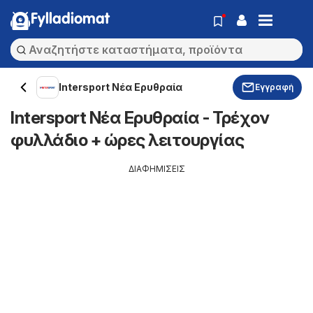
Fylladiomat
Intersport Νέα Ερυθραία
Εγγραφή
Intersport Νέα Ερυθραία - Τρέχον
φυλλάδιο + ώρες λειτουργίας
ΔΙΑΦΗΜΙΣΕΙΣ