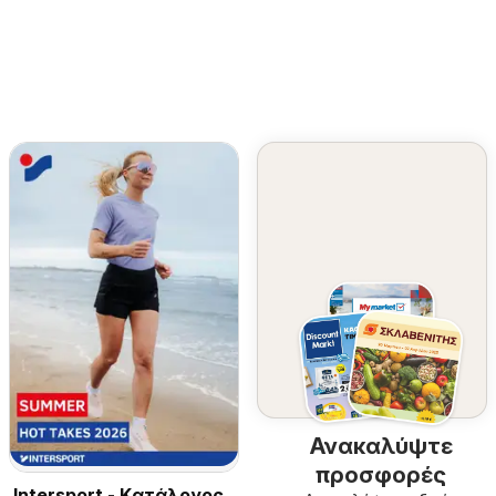
Ανακαλύψτε
προσφορές
Intersport - Kατάλογος