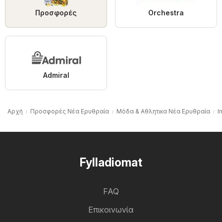
Προσφορές
Orchestra
Admiral
Αρχή
Προσφορές Νέα Ερυθραία
Μόδα & Aθλητικα Νέα Ερυθραία
I
Fylladiomat
FAQ
Επικοινωνία