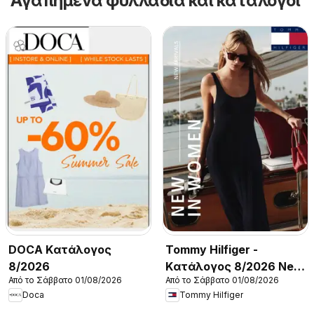
Αγαπημένα φυλλάδια και κατάλογοι
DOCA Kατάλογος
Tommy Hilfiger -
8/2026
Kατάλογος 8/2026 New
Από το Σάββατο 01/08/2026
Από το Σάββατο 01/08/2026
in Women
Doca
Tommy Hilfiger