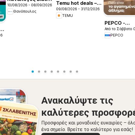
Temu hot deals –
10/08/2026 - 08/09/2026
Friday
09/08/2026 - 31/12/2026
Greece
Θανόπουλος
TEMU
PEPCO -
Από το Σάββατο 
Προσφορές
26
PEPCO
Ανακαλύψτε τις
καλύτερες προσφορ
Προσφορές και μοναδικές ευκαιρίες – όλ
ένα σημείο. Βρείτε το καλύτερο για εσάς!