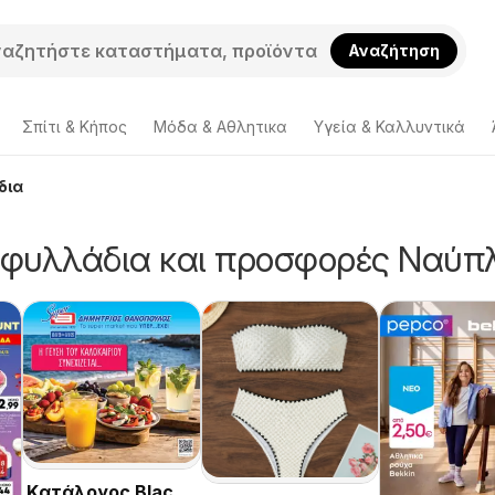
Αναζήτηση
Σπίτι & Κήπος
Μόδα & Aθλητικα
Υγεία & Καλλυντικά
δια
 φυλλάδια και προσφορές Ναύπ
Kατάλογος Black