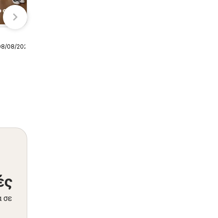
08/08/2026
Samsung
Από την Παρασκευή 07/08/2026
Προσφορές
ές
α σε