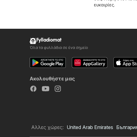
ευκαιρίες.
Fylladiomat
Όλα τα φυλλάδια σε ένα σημείο
Ακολουθήστε μας
Αλλες χώρες:
United Arab Emirates
Българи