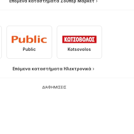
Επόμενα καταστήματα Σούπερ Μάρκετ
Public
Kotsovolos
Επόμενα καταστήματα Hλεκτρονικά
ΔΙΑΦΗΜΙΣΕΙΣ