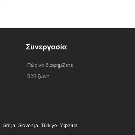
Συνεργασία
Πώς να διαφημίζετε
B2B ζώνη
Srbija
Slovenija
Türkiye
Україна