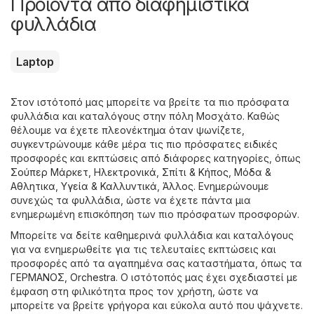
Προϊόντα από διαφημιστικά
φυλλάδια
Laptop
Στον ιστότοπό μας μπορείτε να βρείτε τα πιο πρόσφατα
φυλλάδια και καταλόγους στην πόλη Μοσχάτο. Καθώς
θέλουμε να έχετε πλεονέκτημα όταν ψωνίζετε,
συγκεντρώνουμε κάθε μέρα τις πιο πρόσφατες ειδικές
προσφορές και εκπτώσεις από διάφορες κατηγορίες, όπως
Σούπερ Μάρκετ
,
Hλεκτρονικά
,
Σπίτι & Κήπος
,
Μόδα &
Aθλητικα
,
Υγεία & Καλλυντικά
,
Άλλος
. Ενημερώνουμε
συνεχώς τα φυλλάδια, ώστε να έχετε πάντα μια
ενημερωμένη επισκόπηση των πιο πρόσφατων προσφορών.
Μπορείτε να δείτε καθημερινά φυλλάδια και καταλόγους
για να ενημερωθείτε για τις τελευταίες εκπτώσεις και
προσφορές από τα αγαπημένα σας καταστήματα, όπως τα
ΓΕΡΜΑΝΟΣ
,
Orchestra
. Ο ιστότοπός μας έχει σχεδιαστεί με
έμφαση στη φιλικότητα προς τον χρήστη, ώστε να
μπορείτε να βρείτε γρήγορα και εύκολα αυτό που ψάχνετε.