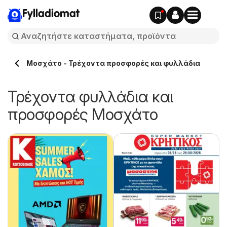
Fylladiomat
Μοσχάτο - Τρέχοντα προσφορές και φυλλάδια
Τρέχοντα φυλλάδια και
προσφορές Μοσχάτο