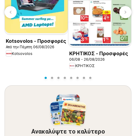
Α
Kotsovolos - Προσφορές
Π
Από την Πέμπτη 06/08/2026
0
ΚΡΗΤΙΚΟΣ - Προσφορές
Kotsovolos
06/08 - 26/08/2026
ΚΡΗΤΙΚΟΣ
Ανακαλύψτε το καλύτερο