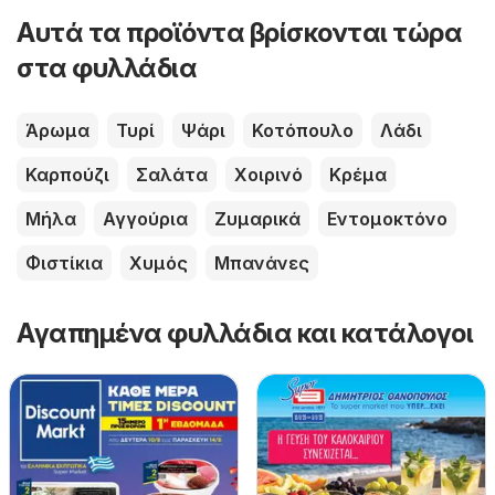
Αυτά τα προϊόντα βρίσκονται τώρα
στα φυλλάδια
Άρωμα
Τυρί
Ψάρι
Κοτόπουλο
Λάδι
Καρπούζι
Σαλάτα
Χοιρινό
Κρέμα
Μήλα
Αγγούρια
Ζυμαρικά
Εντομοκτόνο
Φιστίκια
Χυμός
Μπανάνες
Αγαπημένα φυλλάδια και κατάλογοι