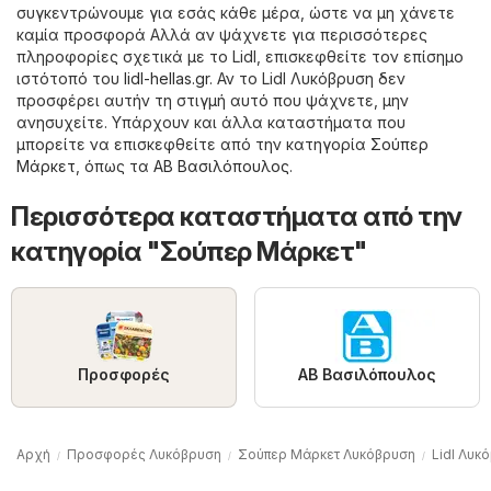
συγκεντρώνουμε για εσάς κάθε μέρα, ώστε να μη χάνετε
καμία προσφορά Αλλά αν ψάχνετε για περισσότερες
πληροφορίες σχετικά με το Lidl, επισκεφθείτε τον επίσημο
ιστότοπό του
lidl-hellas.gr
. Αν το Lidl Λυκόβρυση δεν
προσφέρει αυτήν τη στιγμή αυτό που ψάχνετε, μην
ανησυχείτε. Υπάρχουν και άλλα καταστήματα που
μπορείτε να επισκεφθείτε από την κατηγορία
Σούπερ
Μάρκετ
, όπως τα
ΑΒ Βασιλόπουλος
.
Περισσότερα καταστήματα από την
κατηγορία "Σούπερ Μάρκετ"
Προσφορές
ΑΒ Βασιλόπουλος
Αρχή
Προσφορές Λυκόβρυση
Σούπερ Μάρκετ Λυκόβρυση
Lidl Λυκ