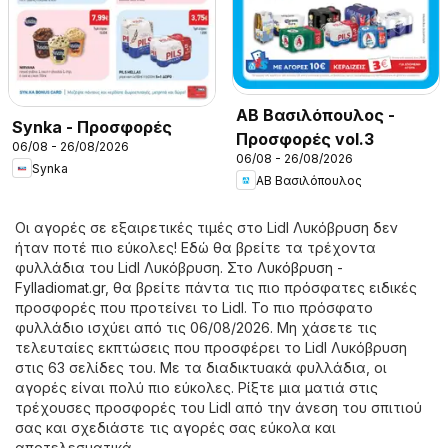
ΑΒ Βασιλόπουλος -
Synka - Προσφορές
Προσφορές vol.3
06/08 - 26/08/2026
06/08 - 26/08/2026
Synka
ΑΒ Βασιλόπουλος
Οι αγορές σε εξαιρετικές τιμές στο Lidl Λυκόβρυση δεν
ήταν ποτέ πιο εύκολες! Εδώ θα βρείτε τα τρέχοντα
φυλλάδια του Lidl Λυκόβρυση. Στο
Λυκόβρυση -
Fylladiomat.gr
, θα βρείτε πάντα τις πιο πρόσφατες ειδικές
προσφορές που προτείνει το Lidl. Το πιο πρόσφατο
φυλλάδιο ισχύει από τις 06/08/2026. Μη χάσετε τις
τελευταίες εκπτώσεις που προσφέρει το Lidl Λυκόβρυση
στις 63 σελίδες του. Με τα διαδικτυακά φυλλάδια, οι
αγορές είναι πολύ πιο εύκολες. Ρίξτε μια ματιά στις
τρέχουσες προσφορές του Lidl από την άνεση του σπιτιού
σας και σχεδιάστε τις αγορές σας εύκολα και
αποτελεσματικά.