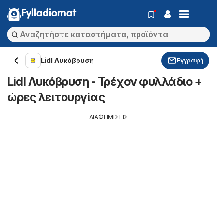
Fylladiomat
Lidl Λυκόβρυση
Εγγραφή
Lidl Λυκόβρυση - Τρέχον φυλλάδιο +
ώρες λειτουργίας
ΔΙΑΦΗΜΙΣΕΙΣ