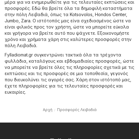
μέρα για να ενημερωθείτε για τις τελευταίες εκπτώσεις και
προσφορές. Εδώ θα βρείτε όλα τα δημοφιλή καταστήματα
στην πόλη Λειβαδιά, όπως τα
Kotsovolos
,
Hondos Center
,
Jumbo
,
Zara
. Ο ιστότοπός μας είνα σχεδιασμένος ώστε να
είναι φιλικός προς τον χρήστη, ώστε να μπορείτε εύκολα
και γρήγορα να βρείτε αυτό που ψάχνετε. Εξοικονομήστε
χρόνο και χρήματα χάρη στις καλύτερες προσφορές στην
πόλη Λειβαδιά.
Fylladiomat.gr συγκεντρώνει τακτικά όλα τα τρέχοντα
φυλλάδια, καταλόγους και εβδομαδιαίες προσφορές, ώστε
να μπορείτε να βρείτε όλες τις πληροφορίες σχετικά με τις
εκπτώσεις και τις προσφορές σε μια τοποθεσία, γεγονός
που διευκολύνει τις αγορές σας. Χάρη στον ιστότοπό μας,
έχετε πληροφορίες για τις τελευταίες προσφορές και
ευκαιρίες.
Αρχή
Προσφορές Λειβαδιά