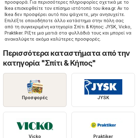
προσφορά. Για περισσότερες πληροφορίες σχετικά με το
Ikea επισκεφθείτε τον επίσημο ιστότοπό του
ikea.gr
. Αν το
Ikea δεν προσφέρει αυτό που ψάχνετε, μην ανησυχείτε.
Επιλέξτε οποιοδήποτε άλλο κατάστημα στην πόλη σας
από τη συγκεκριμένη κατηγορία
Σπίτι & Κήπος
:
JYSK
,
Vicko
,
Praktiker
. Ρίξτε μια ματιά στα φυλλάδιά τους και μπορεί να
ανακαλύψετε ακόμα καλύτερες προσφορές.
Περισσότερα καταστήματα από την
κατηγορία "Σπίτι & Κήπος"
Προσφορές
JYSK
Vicko
Praktiker