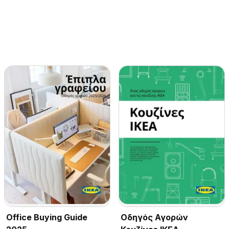
Office Buying Guide
Οδηγός Αγορών