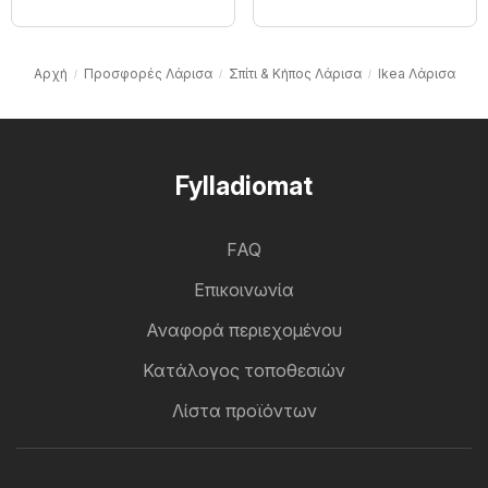
Αρχή
Προσφορές Λάρισα
Σπίτι & Κήπος Λάρισα
Ikea Λάρισα
Fylladiomat
FAQ
Επικοινωνία
Αναφορά περιεχομένου
Κατάλογος τοποθεσιών
Λίστα προϊόντων