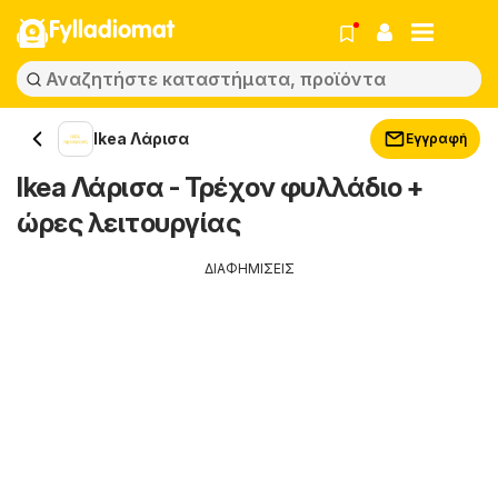
Fylladiomat
Ikea Λάρισα
Εγγραφή
Ikea Λάρισα - Τρέχον φυλλάδιο +
ώρες λειτουργίας
ΔΙΑΦΗΜΙΣΕΙΣ