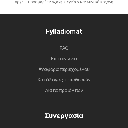
Αρχή
Προσφορές Κοζάνη
Υγεία & Καλλυντικά Κοζάνη
Fylladiomat
FAQ
Επικοινωνία
Αναφορά περιεχομένου
Κατάλογος τοποθεσιών
Λίστα προϊόντων
Συνεργασία