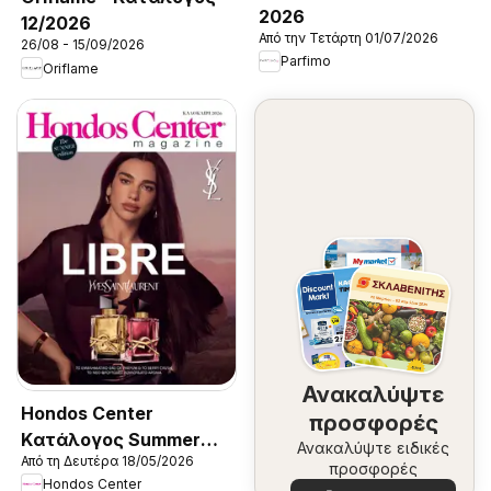
2026
12/2026
Από την Τετάρτη 01/07/2026
26/08 - 15/09/2026
Parfimo
Oriflame
Ανακαλύψτε
Hondos Center
προσφορές
Kατάλογος Summer
Ανακαλύψτε ειδικές
Από τη Δευτέρα 18/05/2026
2026
προσφορές
Hondos Center