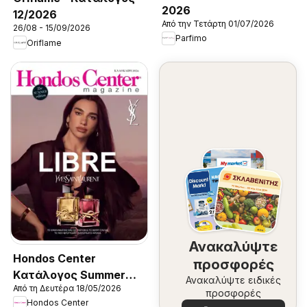
2026
12/2026
Από την Τετάρτη 01/07/2026
26/08 - 15/09/2026
Parfimo
Oriflame
Ανακαλύψτε
Hondos Center
προσφορές
Kατάλογος Summer
Ανακαλύψτε ειδικές
Από τη Δευτέρα 18/05/2026
2026
προσφορές
Hondos Center