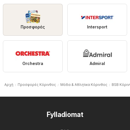
Προσφορές
Intersport
Orchestra
Admiral
Αρχή
Προσφορές Κόρινθος
Μόδα & Aθλητικα Κόρινθος
BSB Κόριν
Fylladiomat