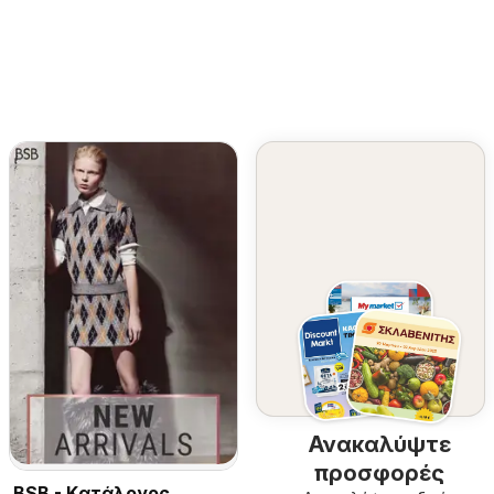
Ανακαλύψτε
προσφορές
BSB - Kατάλογος