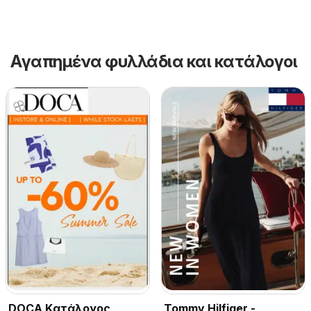
Αγαπημένα φυλλάδια και κατάλογοι
DOCA Kατάλογος
Tommy Hilfiger -