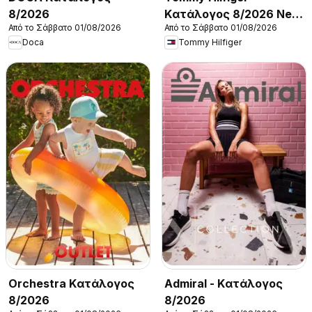
8/2026
Kατάλογος 8/2026 New
Από το Σάββατο 01/08/2026
Από το Σάββατο 01/08/2026
in Women
Doca
Tommy Hilfiger
Orchestra Kατάλογος
Admiral - Kατάλογος
8/2026
8/2026