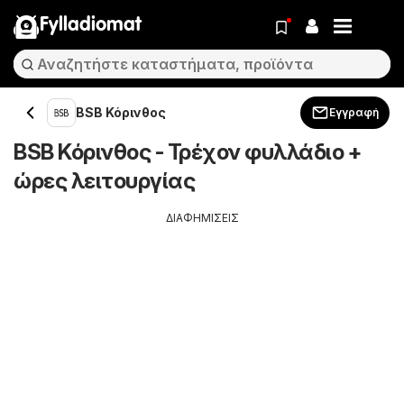
Fylladiomat
BSB Κόρινθος
Εγγραφή
BSB Κόρινθος - Τρέχον φυλλάδιο +
ώρες λειτουργίας
ΔΙΑΦΗΜΙΣΕΙΣ