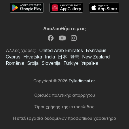
Ακολουθήστε μας
Αλλες χώρες:
United Arab Emirates
България
Cyprus
Hrvatska
India
日本
한국
New Zealand
România
Srbija
Slovenija
Türkiye
Україна
Copyright © 2026
Fylladiomat.gr
.
Ορισμός πολιτικής απορρήτου
Όροι χρήσης της ιστοσελίδας
Η επεξεργασία δεδομένων προσωπικού χαρακτήρα