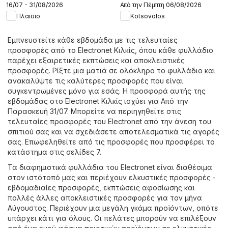
16/07 - 31/08/2026
Από την Πέμπτη 06/08/2026
Πλαισιο
Kotsovolos
Εμπνευστείτε κάθε εβδομάδα με τις τελευταίες
προσφορές από το Electronet Κιλκίς, όπου κάθε φυλλάδιο
παρέχει εξαιρετικές εκπτώσεις και αποκλειστικές
προσφορές. Ρίξτε μια ματιά σε ολόκληρο το φυλλάδιο και
ανακαλύψτε τις καλύτερες προσφορές που είναι
συγκεντρωμένες μόνο για εσάς. Η προσφορά αυτής της
εβδομάδας στο Electronet Κιλκίς ισχύει για Από την
Παρασκευή 31/07. Μπορείτε να περιηγηθείτε στις
τελευταίες προσφορές του Electronet από την άνεση του
σπιτιού σας και να σχεδιάσετε αποτελεσματικά τις αγορές
σας. Επωφεληθείτε από τις προσφορές που προσφέρει το
κατάστημα στις σελίδες 7.
Τα διαφημιστικά φυλλάδια του Electronet είναι διαθέσιμα
στον ιστότοπό μας και περιέχουν ελκυστικές προσφορές -
εβδομαδιαίες προσφορές, εκπτώσεις αφοσίωσης και
πολλές άλλες αποκλειστικές προσφορές για τον μήνα
Αύγουστος. Περιέχουν μια μεγάλη γκάμα προϊόντων, οπότε
υπάρχει κάτι για όλους. Οι πελάτες μπορούν να επιλέξουν