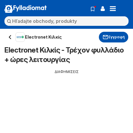
Fylladiomat
Electronet Κιλκίς
Εγγραφή
Electronet Κιλκίς - Τρέχον φυλλάδιο
+ ώρες λειτουργίας
ΔΙΑΦΗΜΙΣΕΙΣ