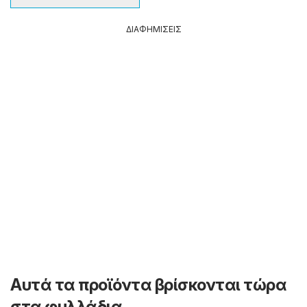
ΔΙΑΦΗΜΙΣΕΙΣ
Αυτά τα προϊόντα βρίσκονται τώρα
στα φυλλάδια