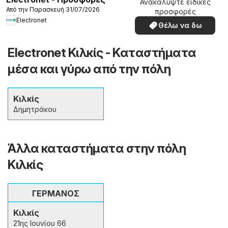
Ανακαλύψτε ειδικές
Από την Παρασκευή 31/07/2026
προσφορές
Electronet
Θέλω να δω
Electronet Κιλκίς - Καταστήματα
μέσα και γύρω από την πόλη
Κιλκίς
Δημητράκου
Άλλα καταστήματα στην πόλη
Κιλκίς
ΓΕΡΜΑΝΟΣ
Κιλκίς
21ης Ιουνίου 66